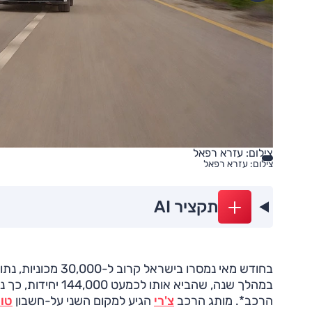
צילום: עזרא רפאל
צילום: עזרא רפאל
תקציר AI
בחודש מאי נמסרו בישראל ק
במהלך שנה, שהביא אותו לכמ
הרכב*. מותג הרכב
צ'רי
הגיע למקום השני על-חשבון
טוי