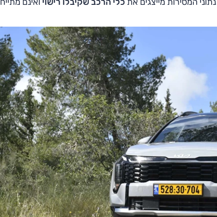
 נתוני המסירות מייצגים את
כלי הרכב שקיבלו רישוי
ואינם מתייח