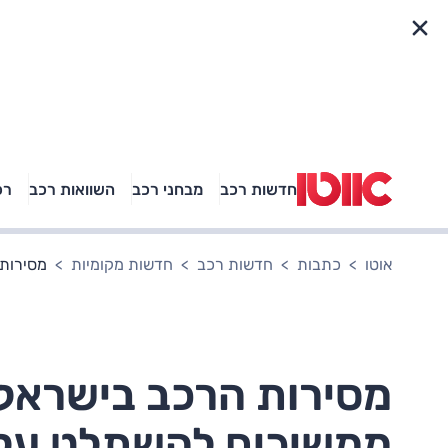
פריט מהיר
חדשות רכב
מבחני רכב
השוואות רכב
רכ
באיזה רכב פנאי נוסעת
אגם בוחבוט?
אוטו
כתבות
חדשות רכב
חדשות מקומיות
מסירות 
מסירות הרכב בישראל 
ממשיכים להשתלט על