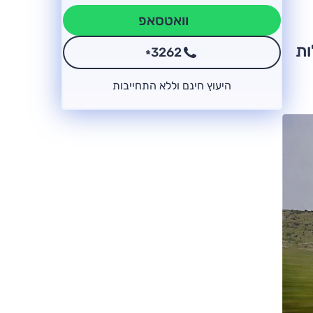
וואטסאפ
ות
3262
*
היעוץ חינם וללא התחייבות