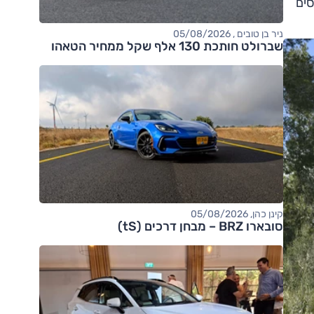
סים
ניר בן טובים , 05/08/2026
שברולט חותכת 130 אלף שקל ממחיר הטאהו
קינן כהן, 05/08/2026
סובארו BRZ – מבחן דרכים (tS)