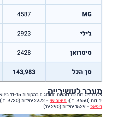
מעבר לעשירייה
אלה המסירות של חמשת המותגים במקומות 11-15 בינואר-מאי 2026 (בסוגריים: נתוני ינואר-מאי 2025):
יחידות (3650 יח');
מיצובישי
– 2372 יחידות (3720 יח');
דיפאל
– 1529 יחידות (290 יח')