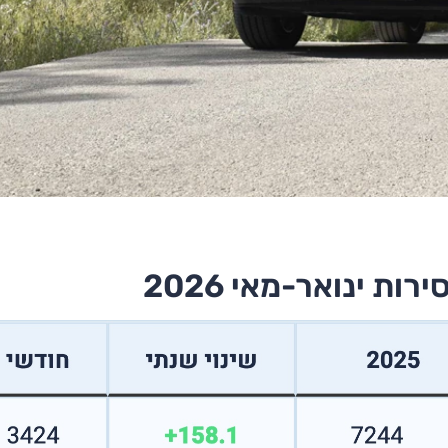
ת ינואר-מאי 2026