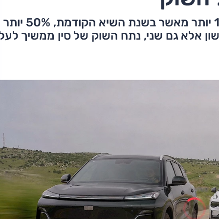
כמעט 30,000 מסירות בחודש מאי כ-1% יותר מאשר בשנת השיא הקודמת, 50% יותר
שון אלא גם שני, נתח השוק של סין ממשיך לעל