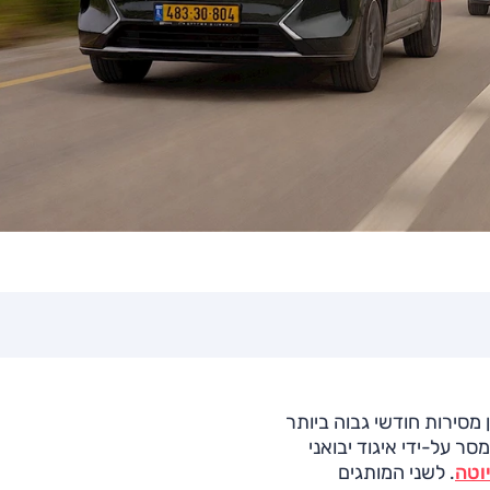
רוב ל-30,000 מכוניות, נתון מסירות חודשי גבוה ביותר
עט 144,000 יחידות, כך נמסר על-ידי איגוד יבואני
וטה
. לשני המותגים