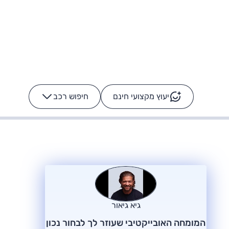
יעוץ מקצועי חינם
חיפוש רכב
+
-
ס: על מה נוסע
הרכב לא מתקלקל. המסך
כן
גיא גיאור
המומחה האובייקטיבי שעוזר לך לבחור נכון