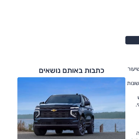
ממוצע בשיעור
כתבות באותם נושאים
 הייצור הראשונות
.
ה