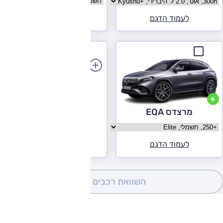
בחר גרסה לקסוס UX
לעמוד הדגם
לעמוד הדגם
הוספת רכב
מרצדס EQA
בחר גרסה מרצדס EQA
לעמוד הדגם
השוואת רכבים
(0)