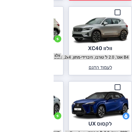
וולוו C40
וולוו XC40
בחר גרסה וולוו C40
בחר גרסה וולוו XC40
לעמוד הדגם
לעמוד הדגם
פולקסווגן ID.5
לקסוס UX
בחר גרסה פולקסווגן ID.5