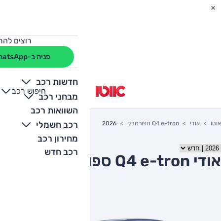
רוצים להת
פניה ב-WhatsApp
חדשות רכב
חיפוש רכב
+
-
מבחני רכב
השוואות רכב
רכב חשמלי
אוטו
אודי
Q4 e-tron ספורטבק
2026
מחירון רכב
רכב חדש
אודי Q4 e-tron ספורטבק 2026