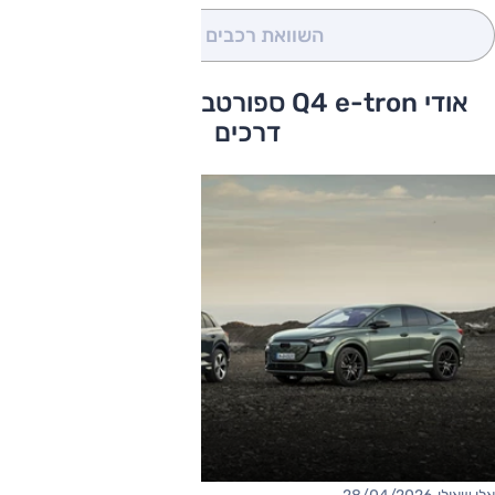
השוואת רכבים
(0)
אודי Q4 e-tron ספורטבק כתבות ומבחני
דרכים