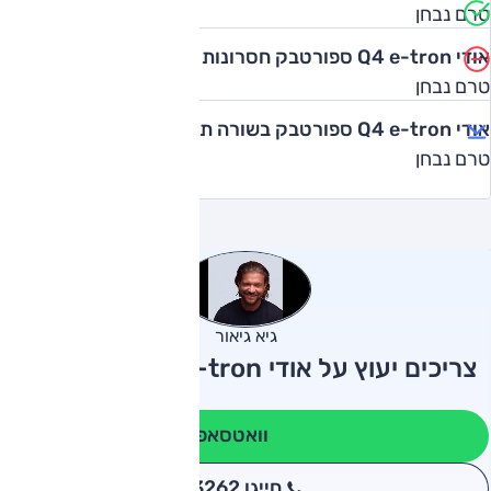
טרם נבחן
אודי Q4 e-tron ספורטבק חסרונות
טרם נבחן
אודי Q4 e-tron ספורטבק בשורה תחתונה
טרם נבחן
גיא גיאור
צריכים יעוץ על אודי Q4 e-tron ספורטבק?
וואטסאפ
חייגו 3262