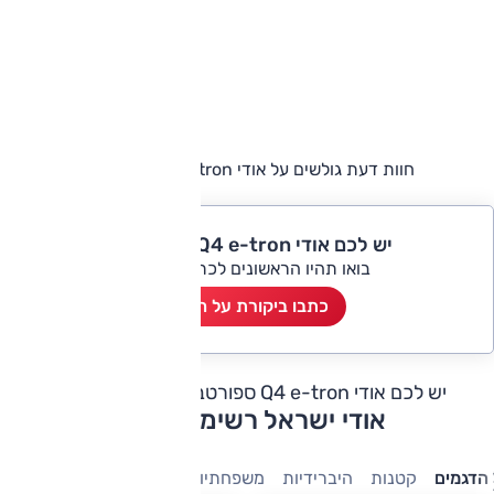
חוות דעת גולשים על אודי Q4 e-tron ספורטבק
יש לכם אודי Q4 e-tron ספורטבק?
בואו תהיו הראשונים לכתוב ביקורת
כתבו ביקורת על הרכב
יש לכם אודי Q4 e-tron ספורטבק?
כתבו חוות דעת
אודי ישראל רשימת דגמים
הדגמים
קטנות
היברידיות
משפחתיות
מנהלים
חשמלי
יוקרה