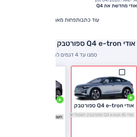
אלי שאולי, 28/04/2026
אודי מחדשת את Q4
עוד כתבות
פחות מאמרים
אודי Q4 e-tron ספורטבק השוואה למתחרים
סמנו עד 4 דגמים להשוואה
אודי Q4 e-tron ספורטבק
טסלה מודל Y
בחר גרסה אודי Q4 e-tron ספורטבק
בחר גרסה טסלה מודל Y
לעמוד הדגם