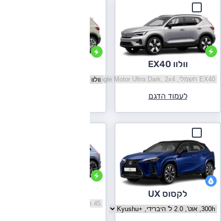
וולוו EX40
וולוו C40
בחר גרסה וולוו EX40
בחר גרסה וולוו C40
לעמוד הדגם
לעמוד הדגם
אודי Q4 e-tron
לקסוס UX
בחר גרסה אודי Q4 e-tron
בחר גרסה לקסוס UX
לעמוד הדגם