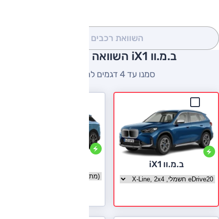
השוואת רכבים
(0)
ב.מ.וו iX1 השוואה למתחרים
סמנו עד 4 דגמים להשוואה
וויה קוראג'
ב.מ.וו iX1
בחר גרסה וויה קוראג'
בחר גרסה ב.מ.וו iX1
לעמוד הדגם