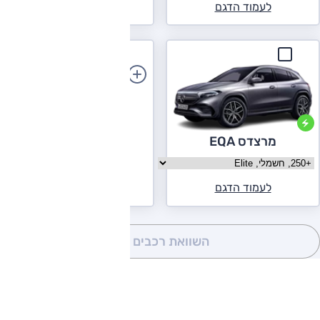
לעמוד הדגם
הוספת רכב
מרצדס EQA
בחר גרסה מרצדס EQA
לעמוד הדגם
השוואת רכבים
(0)