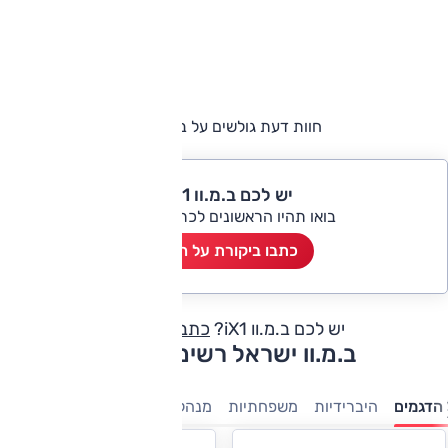
חוות דעת גולשים על ב.מ.וו iX1
יש לכם ב.מ.וו iX1?
בואו תהיו הראשונים לכתוב ביקורת
כתבו ביקורת על הרכב
יש לכם ב.מ.וו iX1?
כתבו חוות דעת
ב.מ.וו ישראל רשימת דגמים
הדגמים
היברידיות
משפחתיות
מנהלים
יוקרה
ספורט
חשמלי