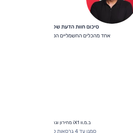
סיכום חוות הדעת של קינן כהן
אחד מהכלים החשמליים הטובים שבנמצא.
ב.מ.וו iX1 מחירון וגרסאות
סמנו עד 4 גרסאות להשוואה