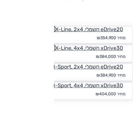
החזר חודשי
eDrive20 חשמלי, X-Line, 2x4
החל מ-₪
3,273
מחיר
₪354,900
xDrive30 חשמלי, X-Line, 4x4
החל מ-₪
3,541
מחיר
₪384,000
eDrive20 חשמלי, M-Sport, 2x4
החל מ-₪
3,550
מחיר
₪384,900
xDrive30 חשמלי, M-Sport, 4x4
החל מ-₪
3,726
מחיר
₪404,000
להורדת קטלוג ב.מ.וו iX1