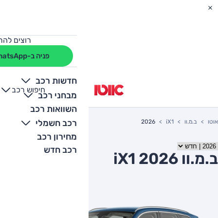
רוצים להת
פניה ב-WhatsApp
חדשות רכב
חיפוש רכב
+
-
מבחני רכב
השוואות רכב
רכב חשמלי
אוטו
ב.מ.וו
iX1
2026
מחירון רכב
רכב חדש
ב.מ.וו iX1 2026