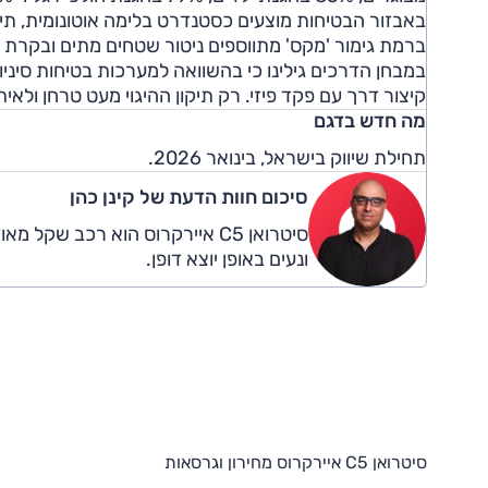
באבזור הבטיחות מוצעים כסטנדרט בלימה אוטונומית, תיק
ברמת גימור 'מקס' מתווספים ניטור שטחים מתים ובקרת
במבחן הדרכים גילינו כי בהשוואה למערכות בטיחות סיני
קיצור דרך עם פקד פיזי. רק תיקון ההיגוי מעט טרחן ולאית
מה חדש בדגם
תחילת שיווק בישראל, בינואר 2026.
סיכום חוות הדעת של קינן כהן
סיטרואן C5 איירקרוס הוא רכב שק
ונעים באופן יוצא דופן.
סיטרואן C5 איירקרוס מחירון וגרסאות