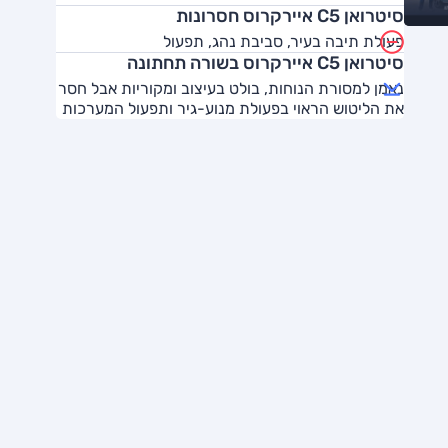
סיטרואן C5 איירקרוס חסרונות
פעולת תיבה בעיר, סביבת נהג, תפעול
סיטרואן C5 איירקרוס בשורה תחתונה
נאמן למסורת הנוחות, בולט בעיצוב ומקוריות אבל חסר
את הליטוש הראוי בפעולת מנוע-גיר ותפעול המערכות