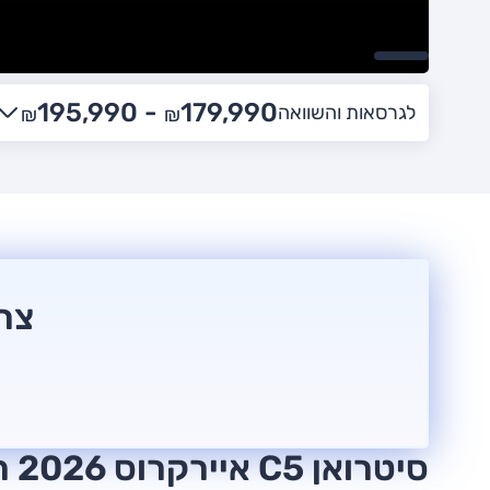
195,990
179,990 -
לגרסאות והשוואה
₪
₪
צריכ
סיטרואן C5 איירקרוס 2026 חוות דעת