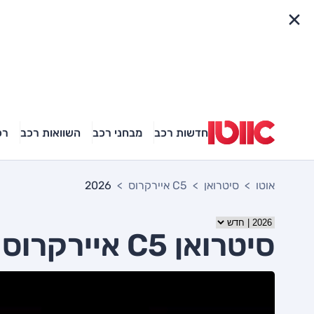
פריט מהיר
חדשות רכב
מבחני רכב
השוואות רכב
רכ
אוטו
סיטרואן
C5 איירקרוס
2026
סיטרואן C5 איירקרוס 2026