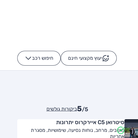
יעוץ מקצועי חינם
חיפוש רכב
+
-
5
ביקורות גולשים
/5
סיטרואן C5 איירקרוס יתרונות
מושבים, מרחב, נוחות נסיעה, שימושיות, מסגרת
אחריות