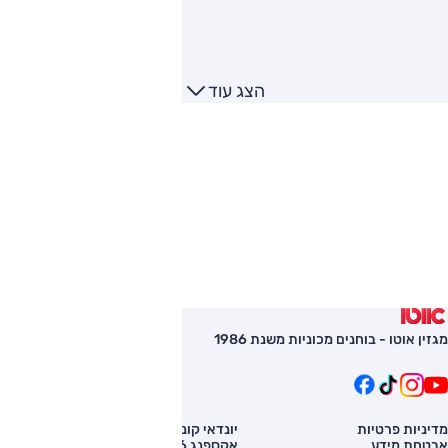
הצג עוד
מגזין אוטו - בוחנים מכוניות משנת 1986
מדיניות פרטיות
יונדאי קונה
השוואת רכב
אבטחת מידע
אקספנג G6
רכב חדש