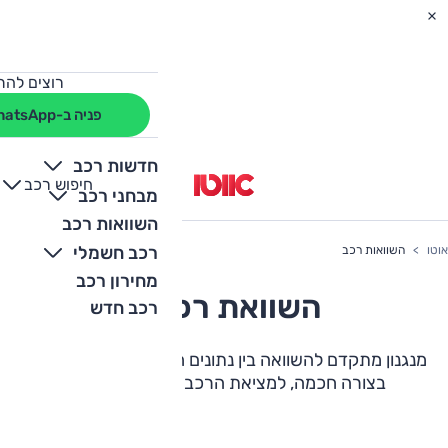
רוצים להת
פניה ב-WhatsApp
חדשות רכב
חיפוש רכב
+
-
מבחני רכב
השוואות רכב
רכב חשמלי
אוטו
השוואות רכב
מחירון רכב
השוואת רכבים
רכב חדש
מנגנון מתקדם להשוואה בין נתונים חשובים, יתרונות ואבזור
בצורה חכמה, למציאת הרכב המושלם עבורכם