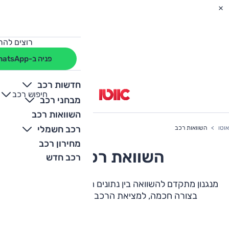
רוצים להת
פניה ב-WhatsApp
חדשות רכב
חיפוש רכב
+
-
מבחני רכב
השוואות רכב
רכב חשמלי
אוטו
השוואות רכב
מחירון רכב
השוואת רכבים
רכב חדש
מנגנון מתקדם להשוואה בין נתונים חשובים, יתרונות ואבזור
בצורה חכמה, למציאת הרכב המושלם עבורכם