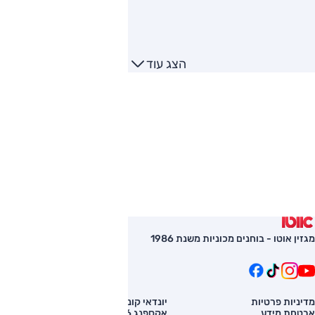
הצג עוד
מגזין אוטו - בוחנים מכוניות משנת 1986
מדיניות פרטיות
יונדאי קונה
השוואת רכב
אבטחת מידע
אקספנג G6
רכב חדש