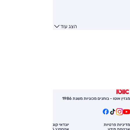
הצג עוד
מגזין אוטו - בוחנים מכוניות משנת 1986
מדיניות פרטיות
יונדאי קונה
השוואת רכב
אבטחת מידע
אקספנג G6
רכב חדש