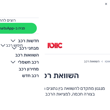
רוצים להת
פניה ב-WhatsApp
חדשות רכב
חיפוש רכב
+
-
מבחני רכב
השוואות רכב
רכב חשמלי
אוטו
השוואות רכב
מחירון רכב
השוואת רכבים
רכב חדש
מנגנון מתקדם להשוואה בין נתונים חשובים, יתרונות ואבזור
בצורה חכמה, למציאת הרכב המושלם עבורכם