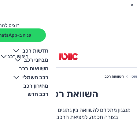
רוצים להת
פניה ב-WhatsApp
חדשות רכב
חיפוש רכב
+
-
מבחני רכב
השוואות רכב
רכב חשמלי
אוטו
השוואות רכב
מחירון רכב
השוואת רכבים
רכב חדש
מנגנון מתקדם להשוואה בין נתונים חשובים, יתרונות ואבזור
בצורה חכמה, למציאת הרכב המושלם עבורכם