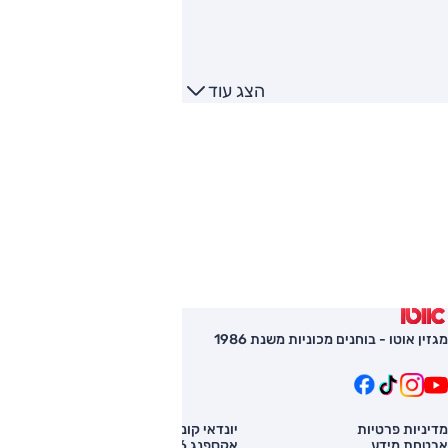
הצג עוד
מגזין אוטו - בוחנים מכוניות משנת 1986
מדיניות פרטיות
יונדאי קונה
השוואת רכב
אבטחת מידע
אקספנג G6
רכב חדש