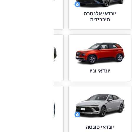
יונדאי אלנטרה
יונדאי אלנטרה N
היברידית
יונדאי טוסון
יונדאי וניו
יונדאי סונטה
יונדאי סטאריה