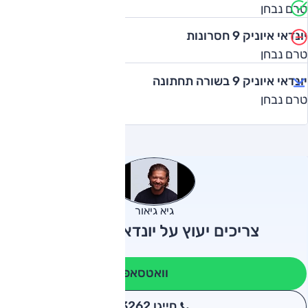
טרם נבחן
יונדאי איוניק 9 חסרונות
טרם נבחן
יונדאי איוניק 9 בשורה תחתונה
טרם נבחן
גיא גיאור
צריכים יעוץ על יונדאי איוניק 9?
וואטסאפ
חייגו 3262