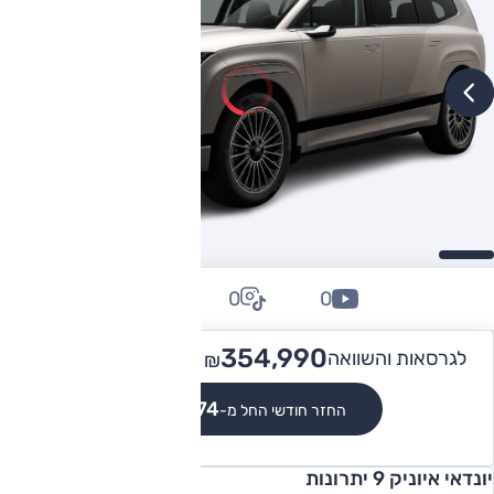
0
0
0
409,990
354,990 -
לגרסאות והשוואה
₪
₪
₪3,274
החזר חודשי החל מ-
יונדאי איוניק 9 יתרונות