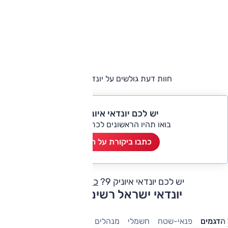
חוות דעת גולשים על יונדאי איוניק 9
יש לכם יונדאי איוניק 9?
בואו תהיו הראשונים לכתוב ביקורת
כתבו ביקורת על הרכב
יש לכם יונדאי איוניק 9?
כתבו חוות דעת
יונדאי ישראל רשימת דגמים
הדגמים
פנאי-שטח
חשמלי
מנהלים
7 מושבים
היברידיות
מש