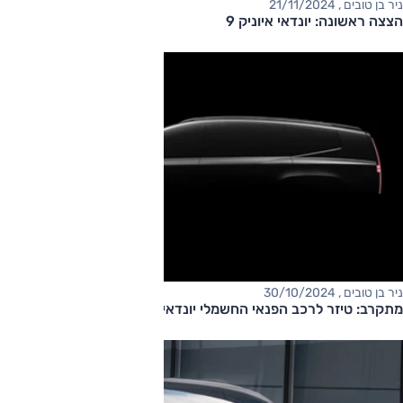
ניר בן טובים , 21/11/2024
הצצה ראשונה: יונדאי איוניק 9
ניר בן טובים , 30/10/2024
מתקרב: טיזר לרכב הפנאי החשמלי יונדאי איוניק-9