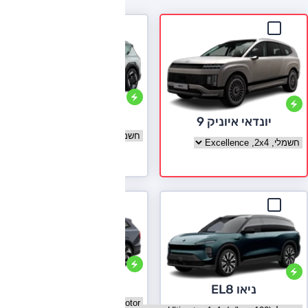
קיה EV9
יונדאי איוניק 9
בחר גרסה קיה EV9
בחר גרסה יונדאי איוניק 9
לעמוד הדגם
וולוו EX90
ניאו EL8
בחר גרסה וולוו EX90