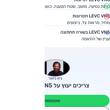
נוחות נסיעה, מושב, שטח הטענה, כושר תמרון
LEVC VN5 חסרונות
מחיר, מראות צד, ביצועים
LEVC VN5 בשורה תחתונה
עניין של התאמה
גיא גיאור
צריכים יעוץ על LEVC VN5?
וואטסאפ