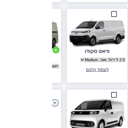
פיאט סקודו
פאריזון V7E
בחר גרסה פיאט סקודו
בחר גרסה פאריזון V7E
לעמוד הדגם
לעמוד הדגם
הוספת רכב