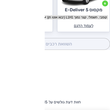
מקסוס E-Deliver 5
בחר גרסה מקסוס E-Deliver 5
לעמוד הדגם
השוואת רכבים
(0)
חוות דעת גולשים על LEVC VN5