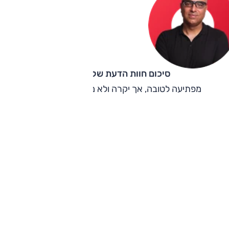
סיכום חוות הדעת של קינן כהן
מפתיעה לטובה, אך יקרה ולא מתאימה לכל אחד.