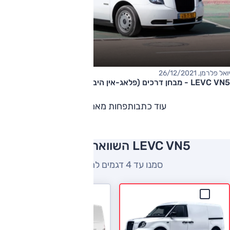
יואל פלרמן, 26/12/2021
LEVC VN5 - מבחן דרכים (פלאג-אין היברידי)
עוד כתבות
פחות מאמרים
LEVC VN5 השוואה למתחרים
סמנו עד 4 דגמים להשוואה