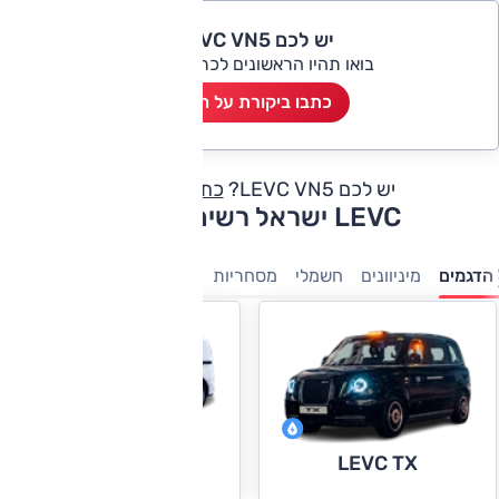
יש לכם LEVC VN5?
בואו תהיו הראשונים לכתוב ביקורת
כתבו ביקורת על הרכב
יש לכם LEVC VN5?
כתבו חוות דעת
LEVC ישראל רשימת דגמים
הדגמים
מיניוונים
חשמלי
מסחריות
LEVC VN5
LEVC TX