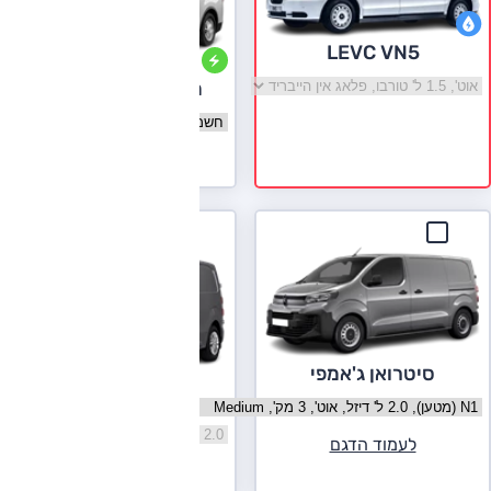
LEVC VN5
בחר גרסה LEVC VN5
מקסוס E-Deliver 3
בחר גרסה מקסוס E-Deliver 3
לעמוד הדגם
סיטרואן ג'אמפי
טויוטה פרואייס
בחר גרסה סיטרואן ג'אמפי
בחר גרסה טויוטה פרואייס
לעמוד הדגם
לעמוד הדגם