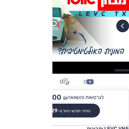
0
0
0
220,000
לגרסאות והשוואה
₪
₪2,029
החזר חודשי החל מ-
LEVC VN5 יתרונות