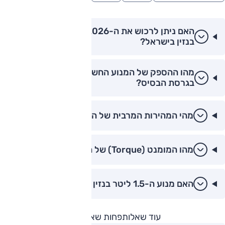
האם ניתן לרכוש את ה-CLA 2026 גם בגרסת
בנזין בישראל?
מהו ההספק של המנוע החשמלי ב-CLA 2026
בגרסת הבסיס?
מהי המהירות המרבית של ה-CLA החשמלית?
מהו המומנט (Torque) של המנוע החשמלי?
האם מנוע ה-1.5 ליטר בנזין חזק מספיק?
עוד שאלות
פחות שאלות