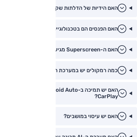
האם הידיות של הדלתות שקועות?
האם הפנסים הם בטכנולוגיית מטריקס?
האם ה-Superscreen מגיע בכל הרמות?
כמה רמקולים יש במערכת ה-Burmester?
האם יש תמיכה ב-Android Auto ו-Apple
CarPlay?
האם יש עיסוי במושבים?
האם מערכת ה-AI מבינה עברית?