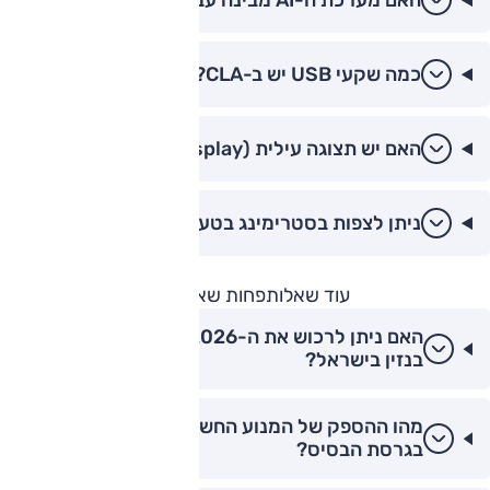
כמה שקעי USB יש ב-CLA?
האם יש תצוגה עילית (Head-up Display)?
ניתן לצפות בסטרימינג בטעינה?
עוד שאלות
פחות שאלות
האם ניתן לרכוש את ה-CLA 2026 גם בגרסת
בנזין בישראל?
מהו ההספק של המנוע החשמלי ב-CLA 2026
בגרסת הבסיס?