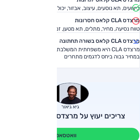
ביצועים, תא נוסעים, עיצוב, אבזור, יכולת דינמית
מרצדס CLA קלאס חסרונות
טווח נסיעה, מחיר, מתלים, תא מטען, זמן טעינה
מרצדס CLA קלאס בשורה תחתונה
מרצדס CLA היא משפחתית המשלבת אלגנטיות וספורטיביות
במחיר גבוה ביחס לדגמים מתחרים
גיא גיאור
צריכים יעוץ על מרצדס CLA קלאס?
וואטסאפ