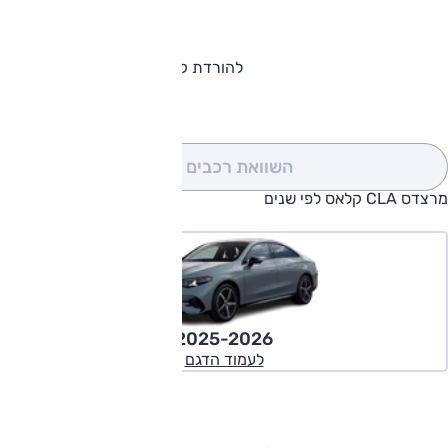
להורדת קטלוג מרצדס CLA קלאס
השוואת רכבים
(0)
מרצדס CLA קלאס לפי שנים
2025-2026
לעמוד הדגם