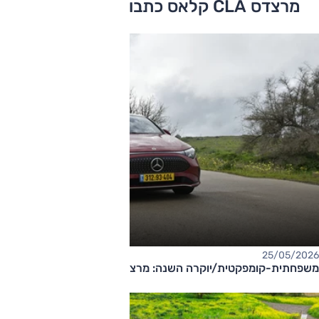
מרצדס CLA קלאס כתבות ומבחני דרכים
25/05/2026
משפחתית-קומפקטית/יוקרה השנה: מרצדס CLA