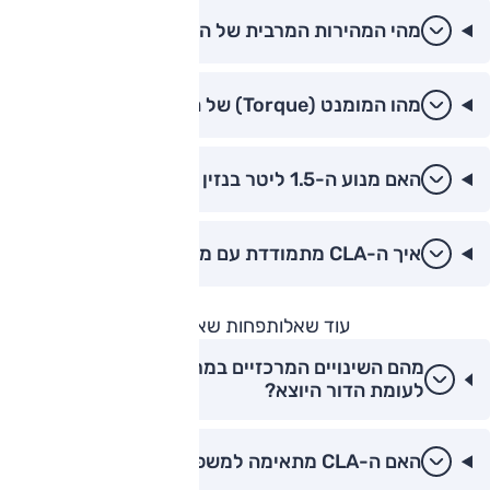
מהי המהירות המרבית של ה-CLA החשמלית?
מהו המומנט (Torque) של המנוע החשמלי?
האם מנוע ה-1.5 ליטר בנזין חזק מספיק?
איך ה-CLA מתמודדת עם משקל הסוללות?
עוד שאלות
פחות שאלות
מהם השינויים המרכזיים במרצדס CLA מודל 2026
לעומת הדור היוצא?
האם ה-CLA מתאימה למשפחה?