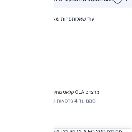
עוד שאלות
פחות שאלות
מרצדס CLA קלאס מחירון וגרסאות
סמנו עד 4 גרסאות להשוואה
החזר חודשי
מרצדס CLA EQ 200 חשמלי, Icon ,2x4