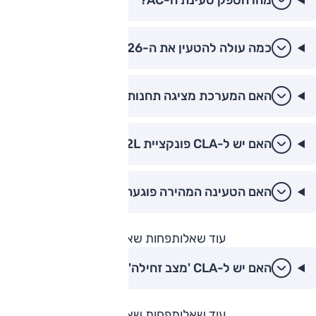
כמה עולה להטעין את ה-CLA 2026 בישראל?
האם המערכת מציגה תחנות טעינה פנויות?
האם יש ל-CLA פונקציית V2L?
האם הטעינה המהירה פוגעת בסוללה?
עוד שאלות
פחות שאלות
האם יש ל-CLA 'מצב זחילה'?
עוד שאלות
פחות שאלות