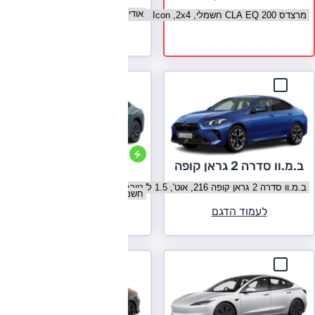
בחר גרסה אודי A3 סדאן
בחר גרסה מרצדס CLA קלאס
לעמוד הדגם
ב.מ.וו סדרה 2 גראן קופה
אקספנג P7
בחר גרסה ב.מ.וו סדרה 2 גראן קופה
בחר גרסה אקספנג P7
לעמוד הדגם
לעמוד הדגם