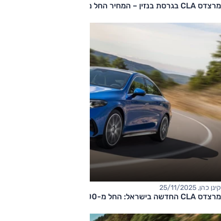
מרצדס CLA בגרסת בנזין – המחיר החל מ-320,000 שקלים
קינן כהן, 25/11/2025
מרצדס CLA החדשה בישראל: החל מ-300 אלף שקלים