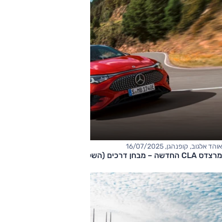
אוהד אלגוב, קופנהגן, 16/07/2025
מרצדס CLA החדשה – מבחן דרכים (השקה עולמית, 250, 350)