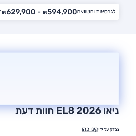
629,900
594,900 -
לגרסאות והשוואה
₪
₪
ניאו EL8 2026 חוות דעת
קינן כהן
נבדק על ידי