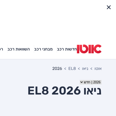
פריט מהיר
חדשות רכב
מבחני רכב
השוואות רכב
רכ
אוטו
ניאו
EL8
2026
ניאו EL8 2026