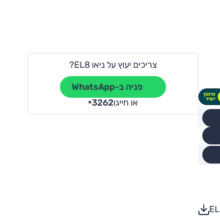
צריכים יעוץ על ניאו EL8?
פניה ב-WhatsApp
או חייגו
3262
*