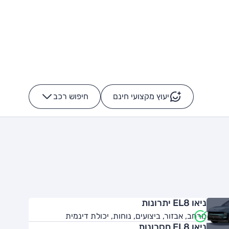
יעוץ מקצועי חינם
חיפוש רכב
+
-
ניאו EL8 יתרונות
מרחב, אבזור, ביצועים, נוחות, יכולת דינמית
ניאו EL8 חסרונות