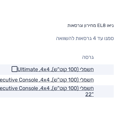
ניאו EL8 מחירון וגרסאות
סמנו עד 4 גרסאות להשוואה
גרסה
חשמלי (100 קוט"ש), Ultimate ,4x4
חשמלי (100 קוט"ש), Executive Console ,4x4
"22