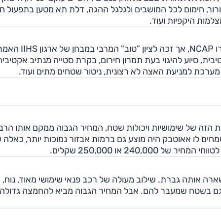
וורור, חימום לכל המושבים ולגלגל ההגה, דלת תא מטען בתפעול ח
למות היקפיות ועוד.
ית, סיוע להיגוי בעת תמרון חירום, בקרת סטייה מנתיב אקטיבית
 מערכת למניעת האצה לא רצונית, ניטור שטחים מתים ועוד.
 הזה של שימושיות ויכולות שטח, המחיר הגבוה ממקם אותו הרב
שמחים לו אאוטבק היה מוצע גם ברמות אבזור נמוכות יותר, כאלה 
240, או 250,000 שקלים.
ארה אותה גברת. שילוב מעולה של רכב פנאי שימושי מאוד, נוח,
ם וגם בשטח שמעבר להם. אבל המחיר הגבוה מביא להחמצה גדולה