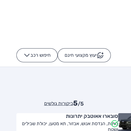
יעוץ מקצועי חינם
חיפוש רכב
+
-
5
ביקורות גולשים
/5
סובארו אאוטבק יתרונות
נוחות, הנדסת אנוש, אבזור, תא מטען, יכולת שבילים
ושטח