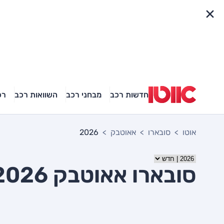
פריט מהיר
חדשות רכב
מבחני רכב
השוואות רכב
רכ
אוטו
סובארו
אאוטבק
2026
סובארו אאוטבק 2026