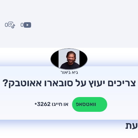
0
0
גיא גיאור
צריכים יעוץ על סובארו אאוטבק?
או חייגו 3262
וואטסאפ
*