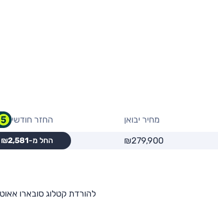
מחיר יבואן
החזר חודשי
₪279,900
החל מ-₪
2,581
להורדת קטלוג סובארו אאוט