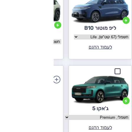
ליפ מוטור B10
קיה EV3
בחר גרסה ליפ מוטור B10
בחר גרסה קיה EV3
לעמוד הדגם
לעמוד הדגם
הוספת רכב
ג'אקו 5
בחר גרסה ג'אקו 5
לעמוד הדגם