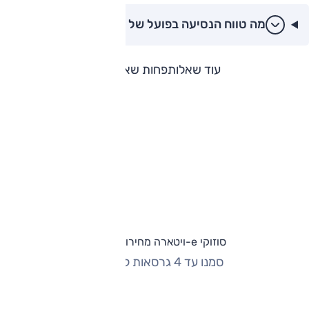
מה טווח הנסיעה בפועל של סוזוקי e-ויטארה?
עוד שאלות
פחות שאלות
סוזוקי e-ויטארה מחירון וגרסאות
סמנו עד 4 גרסאות להשוואה
החזר חודשי