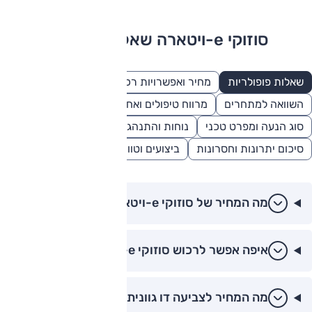
סוזוקי e-ויטארה שאלות ותשובות
שאלות פופולריות
מחיר ואפשרויות רכישה
אבזור ובטיחות
השוואה למתחרים
מרווח טיפולים ואחריות
סוג הנעה ומפרט טכני
נוחות והתנהגות
סיכום יתרונות וחסרונות
ביצועים וטווח נסיעה
מה המחיר של סוזוקי e-ויטארה בישראל?
איפה אפשר לרכוש סוזוקי e-ויטארה בישראל?
מה המחיר לצביעה דו גוונית בסוזוקי e-ויטארה?