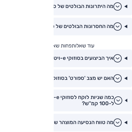
מה היתרונות הבולטים של סוזוקי e-ויטארה?
מה החסרונות הבולטים של סוזוקי e-ויטארה?
עוד שאלות
פחות שאלות
איך הביצועים בסוזוקי e-ויטארה?
האם יש מצב 'ספורט' בסוזוקי e-ויטארה?
כמה שניות לוקח לסוזוקי e-ויטארה להאיץ מ-0
ל-100 קמ''ש?
מה טווח הנסיעה המוצהר של סוזוקי e-ויטארה?