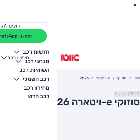
רוצים להת
פניה ב-WhatsApp
חדשות רכב
חיפוש רכב
+
-
מבחני רכב
השוואות רכב
רכב חשמלי
אוטו
סוזוקי
e-ויטארה
2026
מחירון רכב
רכב חדש
סוזוקי e-ויטארה 2026