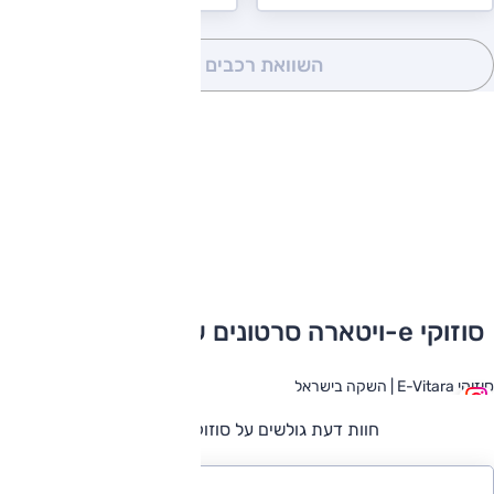
השוואת רכבים
(0)
סוזוקי e-ויטארה סרטונים שלא תרצו לפספס
סוזוקי E-Vitara | השקה בישראל
חוות דעת גולשים על סוזוקי e-ויטארה