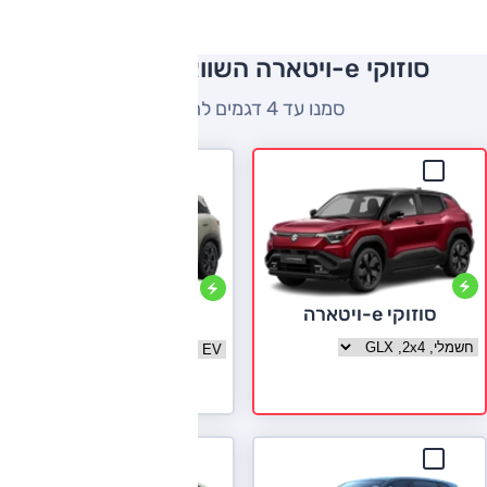
סוזוקי e-ויטארה השוואה למתחרים
סמנו עד 4 דגמים להשוואה
סוזוקי e-ויטארה
BYD אטו 2
בחר גרסה סוזוקי e-ויטארה
בחר גרסה BYD אטו 2
לעמוד הדגם