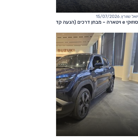
יואל שוורץ, 15/07/2026
סוזוקי e ויטארה – מבחן דרכים (הנעה קדמית)