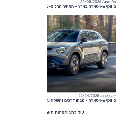
אלי שאולי, 20/05/2026
סוזוקי e-ויטארה בארץ – המחיר החל מ-155,000 שקלים
יואל פלרמן, 22/04/2025
סוזוקי e-ויטארה - מבחן דרכים (השקה עולמית)
עוד כתבות
פחות מאמרים