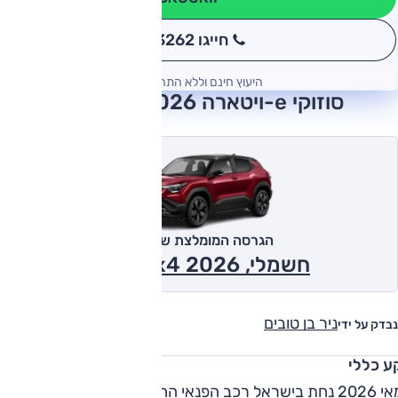
חייגו 3262
*
היעוץ חינם וללא התחייבות
סוזוקי e-ויטארה 2026 חוות דעת
הגרסה המומלצת של אוטו
חשמלי, GLX ,2x4 2026
ניר בן טובים
נבדק על ידי
ע כללי
במאי 2026 נחת בישראל רכב הפנאי החשמלי הקטן, סוזוקי e