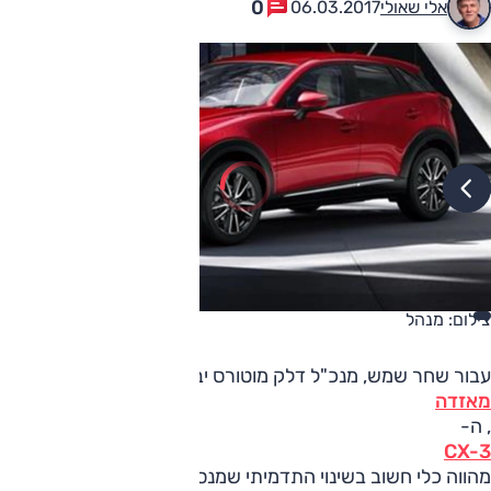
0
אלי שאולי
06.03.2017
צילום: מנהל
עבור שחר שמש, מנכ"ל דלק מוטורס יבואנית
מאזדה
, ה-
CX-3
מהווה כלי חשוב בשינוי התדמיתי שמנסה המותג לבצע בארץ. זו