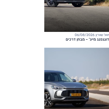
יואל שוורץ, 06/08/2026
דונגפנג מייג' – מבחן דרכים