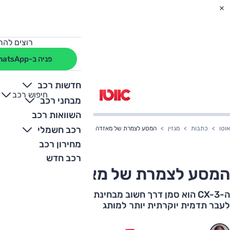
רוצים להת
פניה ב-WhatsApp
חדשות רכב
חיפוש רכב
+
-
מבחני רכב
השוואות רכב
רכב חשמלי
אוטו
כתבות
מגזין
המסע לצמרת של מאזדה
מחירון רכב
רכב חדש
המסע לצמרת של מאזדה
ה-CX-3 הוא סמן דרך חשוב מבחינת דלק מוטורס במסע
לעבר תדמית יוקרתית יותר למותג