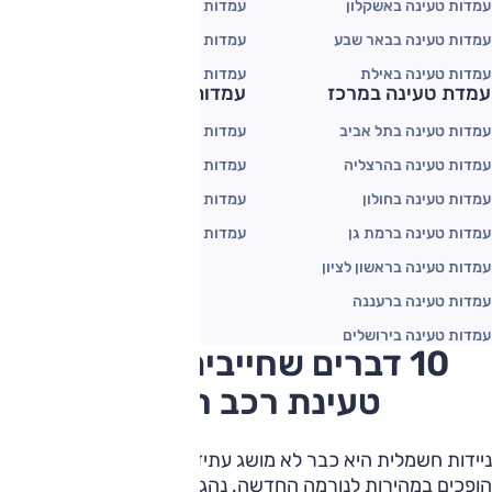
עמדות טעינה באשקלון
עמדות טעינה Greenspot
עמדות טעינה בבאר שבע
עמדות טעינה סונול EVI
אתר
עמדות טעינה באילת
עמדות טעינה EV-Edge
גוגל מפות
עמדת טעינה במרכז
עמדות טעינה בצפון
Waze
עמדות טעינה בתל אביב
עמדות טעינה בקיסריה
עמדות טעינה בהרצליה
עמדות טעינה בחדרה
עמדות טעינה בחולון
עמדות טעינה בטבריה
עמדות טעינה ברמת גן
עמדות טעינה בחיפה
עמדות טעינה בראשון לציון
עמדות טעינה ברעננה
עמדות טעינה בירושלים
10 דברים שחייבים לדעת על
טעינת רכב חשמלי
ניידות חשמלית היא כבר לא מושג עתידני. כלי רכב חשמליים
הופכים במהירות לנורמה החדשה. נהגים רבים ברחבי העולם