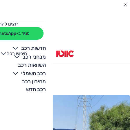
רוצים להת
פניה ב-WhatsApp
חדשות רכב
חיפוש רכב
+
-
מבחני רכב
השוואות רכב
המדריך לרכב הבא שלך
רכב חשמלי
מחירון רכב
רכב חדש