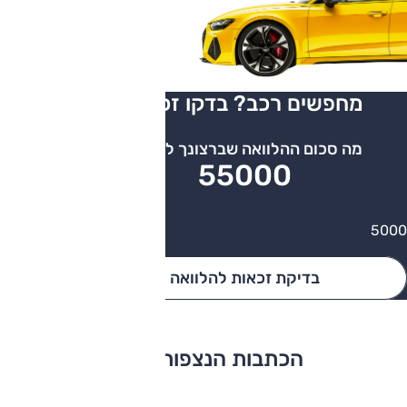
מחפשים רכב? בדקו זכאות להלוואה
מה סכום ההלוואה שברצונך לקבל?
55000
400000
5000
בדיקת זכאות להלוואה
הכתבות הנצפות ביותר