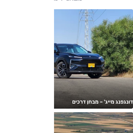
דונגפנג מייג' – מבחן דרכים