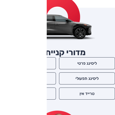
מדורי קניית רכב
ליסינג פרטי
ליסינג מימוני
ליסינג תפעולי
מימון לרכב
טרייד אין
ביטוח רכב