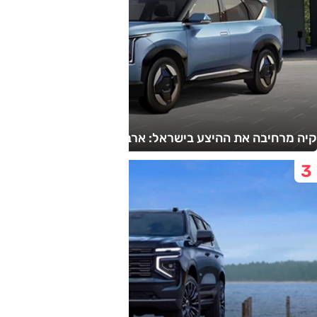
קיה מרחיבה את ההיצע בישראל: ארבעה דגמים חדשים בדרך