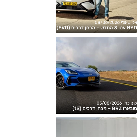
אלי שאולי, 08/06/2026
BYD אטו 3 החדש - מבחן דרכים (EVO)
קינן כהן, 05/08/2026
סובארו BRZ – מבחן דרכים (tS)