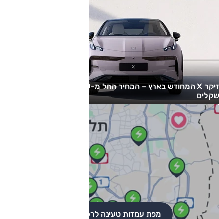
זיקר X המחודש בארץ – המחיר החל מ-170,000
שקלים
מפת עמדות טעינה לרכב חשמלי