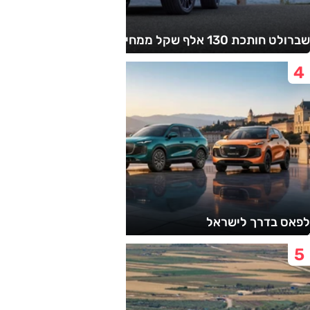
שברולט חותכת 130 אלף שקל ממחיר הטאהו
לפאס בדרך לישראל