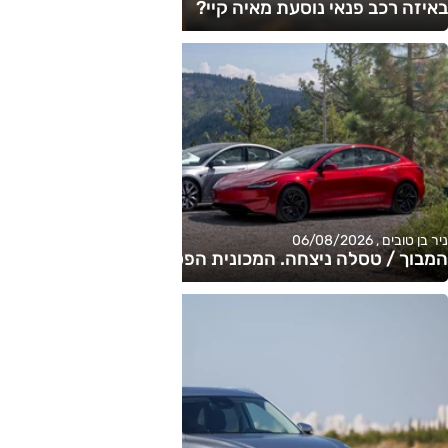
באיזה רכב פנאי נוסעת מאיה קיי?
ניר בן טובים , 06/08/2026
המבוך / טסלה ניצחה. המכונית הפסידה