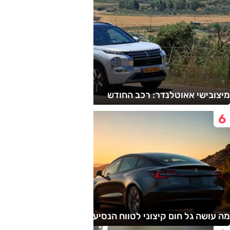
מיצובישי אאוטלנדר: רכב החודש
מה עושה גל חום קיצוני לטווח הנסיעה של מכונית חשמלית?