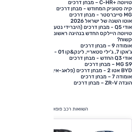
טויוטה +C-HR – מבחן דרכים
מופעל כעת
קיה סטוניק המחודש - מבחן דרכים
מופעל כעת
MG סייברסטר - מבחן דרכים
מופעל כעת
אוטו השנה של ישראל 2026
מופעל כעת
אודי Q5 - מבחן דרכים (היברידי נטען)
מופעל כעת
טויוטה היילקס החדש בנהיגה ראשונה: יותר מתוחכם, עדיין
קשוח?
מופעל כעת
אומודה 9 – מבחן דרכים
מופעל כעת
ג'אקו 7, ג'ילי סטאריי, לינק&קו 01 - מבחן השוואתי פלאג-אין
מופעל כעת
אודי Q3 החדש - מבחן דרכים
מופעל כעת
MG S9 – מבחן דרכים
מופעל כעת
BYD אטו 2 - מבחן דרכים (פלאג-אין)
מופעל כעת
אומודה 7 – מבחן דרכים
מופעל כעת
הונדה ZR-V – מבחן דרכים
השוואות רכב פופולריות