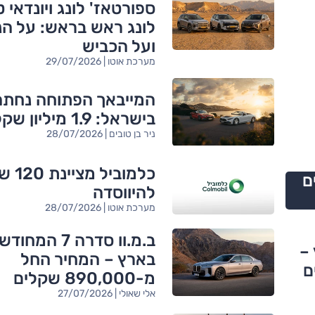
ספורטאז' לונג ויונדאי ט
לונג ראש בראש: על הני
ועל הכביש
מערכת אוטו | 29/07/2026
המייבאך הפתוחה נחתה
בישראל: 1.9 מיליון שקל
ניר בן טובים | 28/07/2026
כלמוביל מצ
ם
להיווסדה
מערכת אוטו | 28/07/2026
ב.מ.וו סדרה 7 המחו
 –
בארץ – המחיר החל
מ-890,000 שקלים
אלי שאולי | 27/07/2026