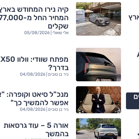
קיה נירו המחודש בארץ
רץ
המחיר החל מ-,000
שקלים
אלי שאולי | 05/08/2026
י A2
מפתח שוודי: וולוו 
בדרך?
ניר בן טובים | 04/08/2026
מנכ"ל סיאט וקופרה: "א
ם
אפשר להמשיך כך"
ניר בן טובים | 04/08/2026
אורה 5 – עוד גרסאות
בהמשך