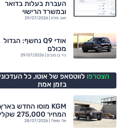
העברת בעלות בדואר
ובמשרד הרישוי
יואב פולס | 29/07/2026
אודי Q9 נחשף: הגדול
מכולם
ניר בן טובים | 29/07/2026
הצטרפו
לווטסאפ של אוטו,
כל העדכוני
בזמן אמת
KGM מוסו החדש בארץ
המחיר 275,000 שקלים
אלי שאולי | 28/07/2026