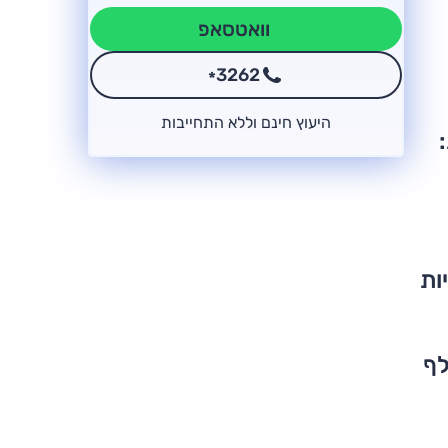
וואטסאפ
3262
*
היעוץ חינם וללא התחייבות
ות
כת 130 אלף