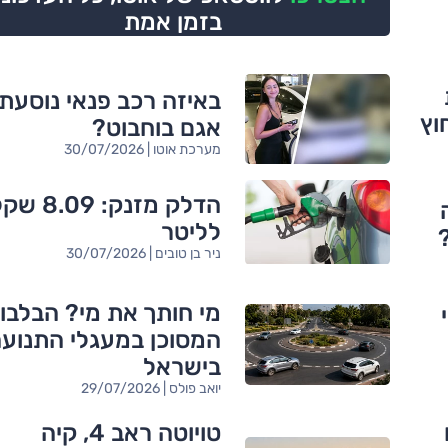
בזמן אמת
באיזה רכב פנאי נוסעת
וץ
אגם בוחבוט?
מערכת אוטו | 30/07/2026
הדלק מזנק: 09
לליטר
ניר בן טובים | 30/07/2026
מי חותך את מי? הבלבו
המסוכן במעגלי התנוע
בישראל
יואב פולס | 29/07/2026
טויוטה ראב 4, קיה