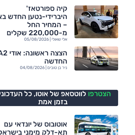
קיה ספורטאז'
היברידי-נטען החדש בא
– המחיר החל
מ-220,000 שקלים
אלי שאולי | 05/08/2026
הצצה ראשונה: אוד
החדשה
ניר בן טובים | 04/08/2026
הצטרפו
לווטסאפ של אוטו,
כל העדכוני
בזמן אמת
אוטובוס של יונדאי עם
תא-דלק מימני בישראל