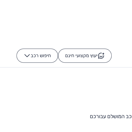
יעוץ מקצועי חינם
חיפוש רכב
+
-
רכב המושלם עבורכם