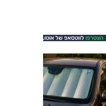
הצטרפו
לווטסאפ של אוטו,
כל העדכונים בזמן אמת