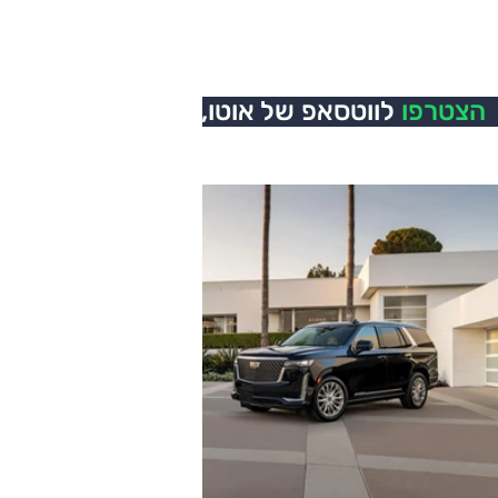
הצטרפו
לווטסאפ של אוטו,
כל העדכונים בזמן אמת