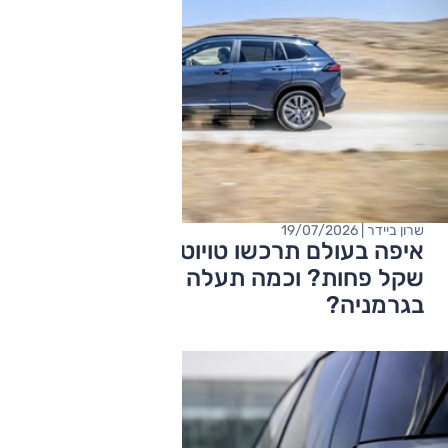
שרון ביידר | 19/07/2026
איפה בעולם תרכשו טויוטה ב-100 אלף
שקל פחות? וכמה תעלה לכם פיקנטו
בגרמניה?