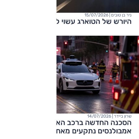
ניר בן טובים | 15/07/2026
היורש של הטוארג עשוי להגיע מסין?
שרון ביידר | 14/07/2026
הסכנה החדשה ברכב האוטונומי:
אמבולנסים נתקעים מאחוריו