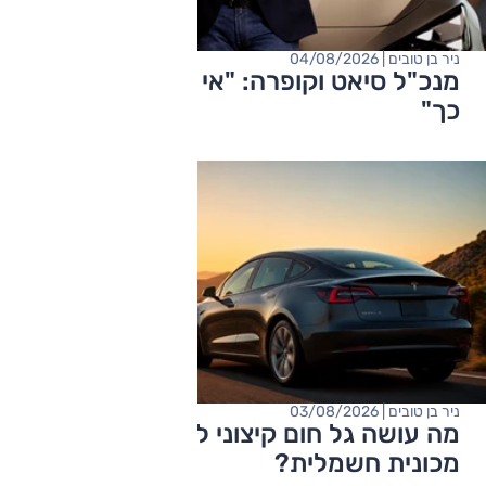
ניר בן טובים | 04/08/2026
מנכ"ל סיאט וקופרה: "אי אפשר להמשיך
כך"
ניר בן טובים | 03/08/2026
מה עושה גל חום קיצוני לטווח הנסיעה של
מכונית חשמלית?