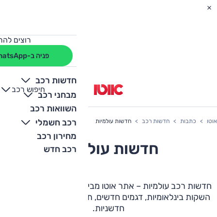
רוצים להת
פניה ב-WhatsApp
חדשות רכב
חיפוש רכב
+
-
מבחני רכב
השוואות רכב
רכב חשמלי
אוטו
כתבות
חדשות רכב
חדשות עולמיות
מחירון רכב
חדשות עולמיות
רכב חדש
חדשות רכב עולמיות – אתר אוטו מביא לכם עדכונים מהעולם:
השקות בינלאומיות, דגמים חדשים, תערוכות רכב וטכנולוגיות
חדשניות.