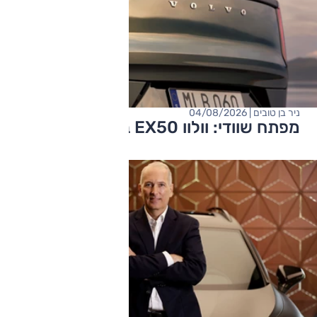
ניר בן טובים | 04/08/2026
מפתח שוודי: וולוו EX50 בדרך?