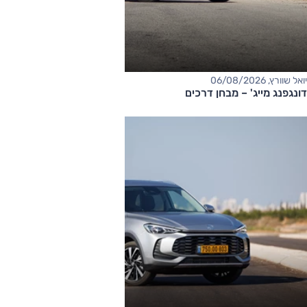
יואל שוורץ, 06/08/2026
דונגפנג מייג' – מבחן דרכים