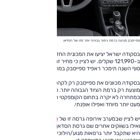
ספייסבק מגיעה ברמת גימור גבוהה יותר מזו של הסדאן
בסקודה ישראל יציעו את המכונית החדשה
ב-121,990 שקלים. יש לציין כי מחיר זה נמוך מהראפיד הפחות 
סוף השנה תימכר ראפיד ספייסבק במחיר מבצע של 119,990 שקלים.
בסקודה מכוונים את ספייסבק רק לקהל הפרטי, וזו אחת הסיבות 
מוצעת רק ברמת הציוד הגבוהה יותר. סקודה ישראל מעוניינת למ
כמתחרה לא יקרה בתחום הקומפקטי האירופאי, ולפנות אתה לק
מעט יותר מיוחד ואפילו אופנתי.
יש לציין שבמערב אירופה גרסה זו של
סקודה ראפיד
היא המצליחה
ואילו בשווקים אחרים שם גרסת הסדאן כלל לא מוצעת. לכן, ייתכן 