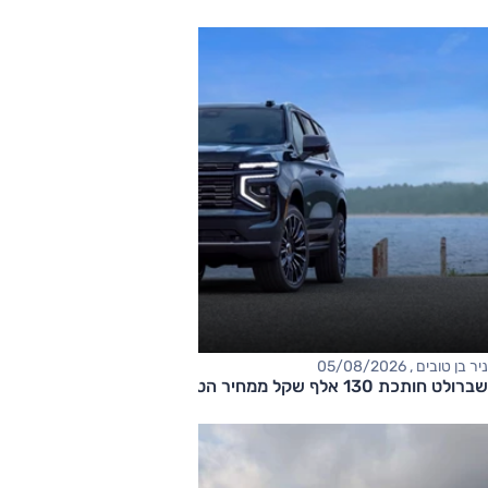
ניר בן טובים , 05/08/2026
שברולט חותכת 130 אלף שקל ממחיר הטאהו