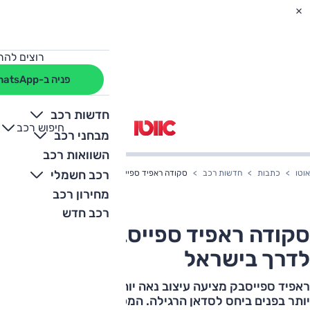
רוצים להת
פניה ב-WhatsApp
חדשות רכב
חיפוש רכב
+
-
מבחני רכב
השוואות רכב
רכב חשמלי
אוטו
כתבות
חדשות רכב
סקודה ראפיד ספייסבק יוצאת לדרך בישראל
מחירון רכב
רכב חדש
סקודה ראפיד ספייסבק יוצאת
לדרך בישראל
ראפיד ספייסבק מציעה עיצוב נאה יותר בחוץ ואבזור עשיר
יותר בפנים ביחס לסדאן הרגילה. המכירה החלה