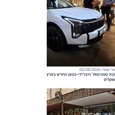
אלי שאולי, 05/08/2026
קיה ספורטאז' היברידי-נטען החדש בארץ – המחיר החל מ-220,000
שקלים