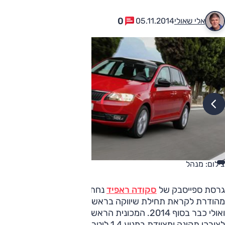
0
אלי שאולי
05.11.2014
צילום: מנהל
גרסת ספייסבק של
סקודה ראפיד
נחתה בארץ במהדורה
מהודרת לקראת תחילת שיווקה בראשית 2015,
ואולי כבר בסוף 2014. המכונית הראשונה שנחתה כאן הגיעה
לצורכי תקינה ומצוידת במנוע 1.4 ליטר 122 כ"ס עם תיבת DSG.