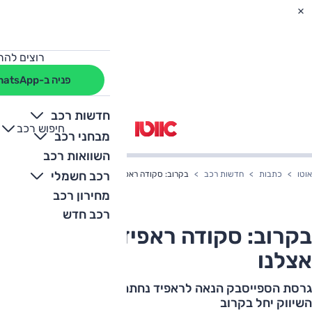
רוצים להת
פניה ב-WhatsApp
חדשות רכב
חיפוש רכב
+
-
מבחני רכב
השוואות רכב
רכב חשמלי
אוטו
כתבות
חדשות רכב
בקרוב: סקודה ראפיד ספייסבק אצלנו
מחירון רכב
רכב חדש
בקרוב: סקודה ראפיד ספייסבק
אצלנו
גרסת הספייסבק הנאה לראפיד נחתה כאן לצורכי תקינה.
השיווק יחל בקרוב