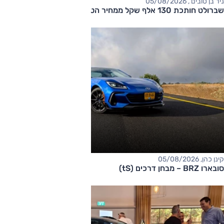
ניר בן טובים , 05/08/2026
שברולט חותכת 130 אלף שקל ממחיר הטאהו
קינן כהן, 05/08/2026
סובארו BRZ – מבחן דרכים (tS)