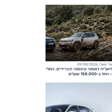
אלי שאולי, 09/08/2026
דאצ'יה דאסטר וביגסטר היברידיים, כפולי-הנעה עם תיבה אוטומטית
– החל ב-158,000 שקלים