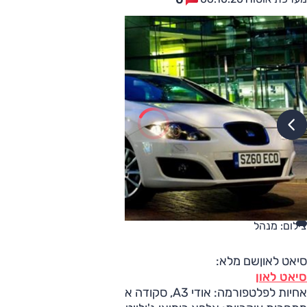
צילום: מנהל
סיאט לאוןשם מלא:
סיאט לאון
אחיות לפלטפורמה: אודי A3, סקודה אוקטביה, פולקסווגן גולף