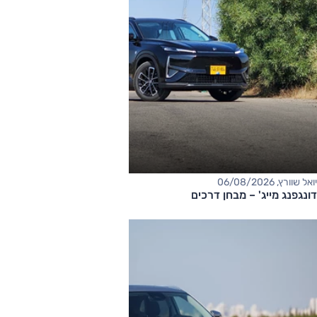
יואל שוורץ, 06/08/2026
דונגפנג מייג' – מבחן דרכים