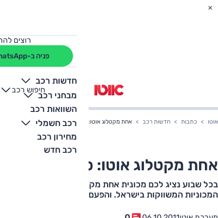
רוצים להת
פניה ב-WhatsApp
חדשות רכב
חיפוש רכב
+
-
מבחני רכב
השוואות רכב
רכב חשמלי
אוטו
כתבות
חדשות רכב
אחת מקטלוג אוטו: סיאט לאון
מחירון רכב
רכב חדש
אחת מקטלוג אוטו: סיאט לאון
בכל שבוע נציג לכם מכונית אחת מקטלוג אוטו, הכולל את כל
המכוניות המשווקות בישראל. והפעם: סיאט לאון
0
מערכת אוטו
06.10.2011