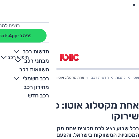
רוצים להת
פניה ב-WhatsApp
חדשות רכב
חיפוש רכב
+
-
מבחני רכב
השוואות רכב
רכב חשמלי
אוטו
כתבות
חדשות רכב
אחת מקטלוג אוטו: פולקסווגן שירוקו
מחירון רכב
רכב חדש
אחת מקטלוג אוטו: פולקסווגן
שירוקו
בכל שבוע נציג לכם מכונית אחת מקטלוג אוטו, הכולל את כל
המכוניות המשווקות בישראל. והפעם: פולקסווגן שירוקו