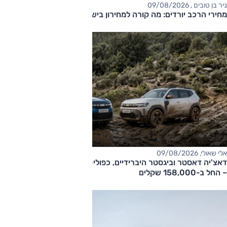
ניר בן טובים , 09/08/2026
מחירי הרכב יורדים: מה קורה למחירון בישראל?
אלי שאולי, 09/08/2026
דאצ'יה דאסטר וביגסטר היברידיים, כפולי-הנעה עם תיבה אוטומטית
– החל ב-158,000 שקלים