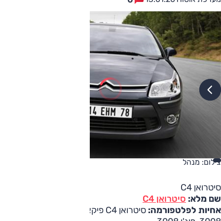
צילום: מנהל
סיטרואן C4
שם מלא:
סיטרואן C4
אחיות לפלטפורמה:
סיטרואן C4 פיקאסו, פיג'ו 308, פיג'ו