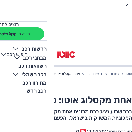
רוצים להת
פניה ב-WhatsApp
חדשות רכב
חיפוש רכב
+
-
מבחני רכב
השוואות רכב
רכב חשמלי
אוטו
כתבות
חדשות רכב
אחת מקטלוג אוטו: סיטרואן C4
מחירון רכב
רכב חדש
אחת מקטלוג אוטו: סיטרואן C4
בכל שבוע נציג לכם מכונית אחת מקטלוג אוטו, הכולל את כל
המכוניות המשווקות בישראל. והפעם: סיטרואן C4
0
מערכת אוטו
13.01.2011