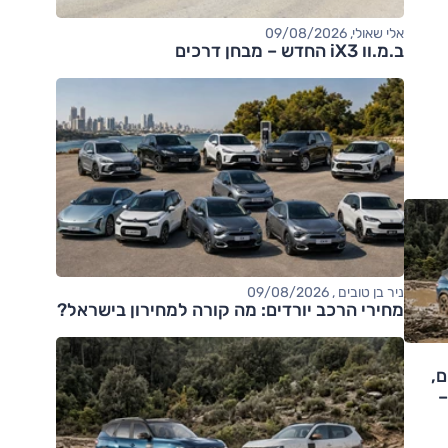
אלי שאולי, 09/08/2026
ב.מ.וו iX3 החדש – מבחן דרכים
ניר בן טובים , 09/08/2026
מחירי הרכב יורדים: מה קורה למחירון בישראל?
ם,
–