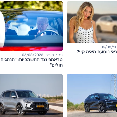
אי נוסעת מאיה קיי?
ניר בן טובים , 06/08/2026
טראמפ נגד החשמליות: "הנהגים
חולים"