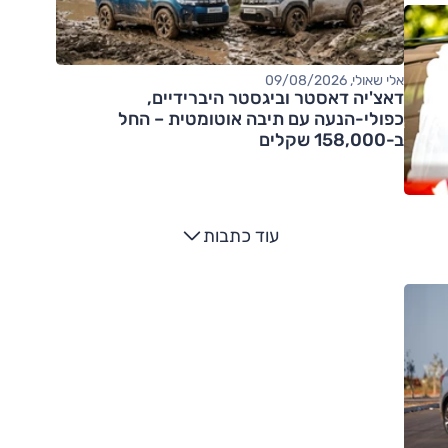
אלי שאולי, 09/08/2026
דאצ'יה דאסטר וביגסטר היברידיים,
כפולי-הנעה עם תיבה אוטומטית – החל
ב-158,000 שקלים
עוד כתבות