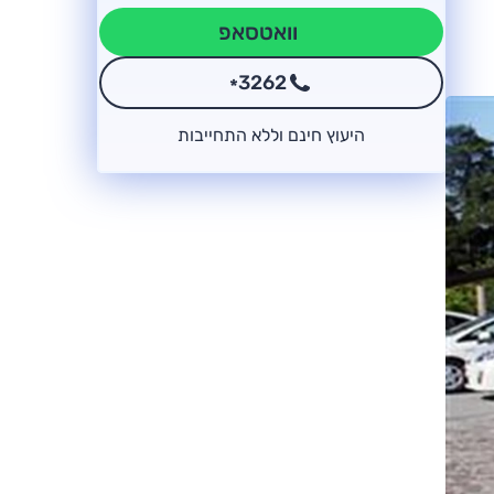
וואטסאפ
3262
*
היעוץ חינם וללא התחייבות