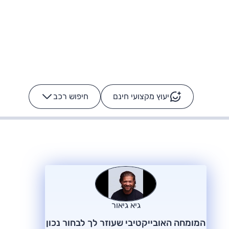
יעוץ מקצועי חינם
חיפוש רכב
+
-
ס: על מה נוסע
הרכב לא מתקלקל. המסך
כן
גיא גיאור
המומחה האובייקטיבי שעוזר לך לבחור נכון