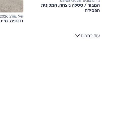
ניר בן טובים , 06/08/2026
המבוך / טסלה ניצחה. המכונית
הפסידה
יואל שוורץ, 06/08/2026
דונגפנג מייג
עוד כתבות