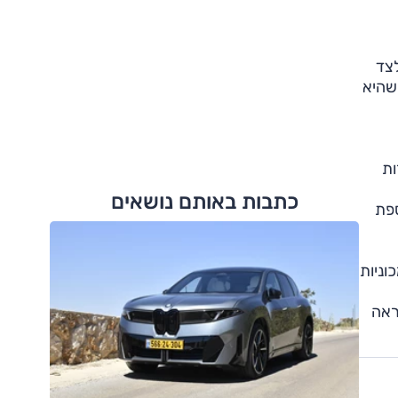
ס בדגם המוכר. לצד
 שהיא
ות
כתבות באותם נושאים
גם גרסה נוספת
וניות
ראה