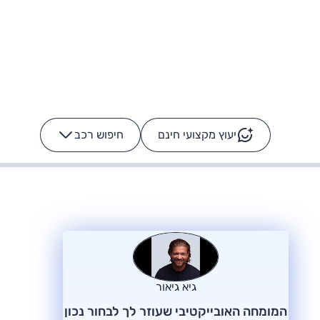
יעוץ מקצועי חינם
חיפוש רכב
+
-
ס: על מה נוסע
הרכב לא מתקלקל. המסך
כן
גיא גיאור
המומחה האובייקטיבי שעוזר לך לבחור נכון