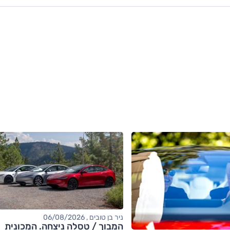
ניר בן טובים , 06/08/2026
המבוך / טסלה ניצחה. המכונית