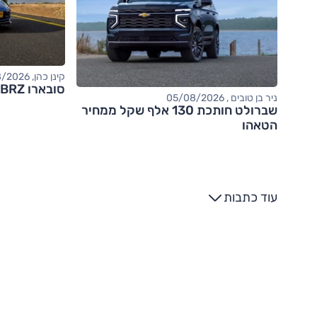
קינן כהן, 05/08/2026
סובארו BRZ – מבחן דרכים (tS)
ניר בן טובים , 05/08/2026
שברולט חותכת 130 אלף שקל ממחיר
הטאהו
עוד כתבות