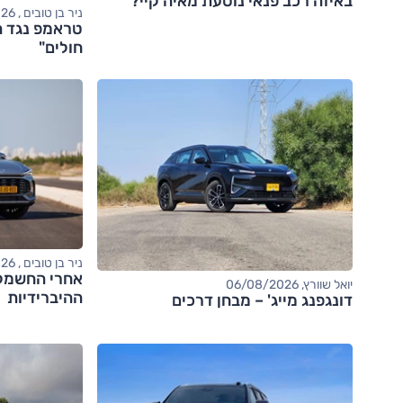
באיזה רכב פנאי נוסעת מאיה קיי?
ניר בן טובים , 06/08/2026
טראמפ נגד ה
חולים"
ניר בן טובים , 06/08/2026
יואל שוורץ, 06/08/2026
ההיברידיות
דונגפנג מייג' – מבחן דרכים