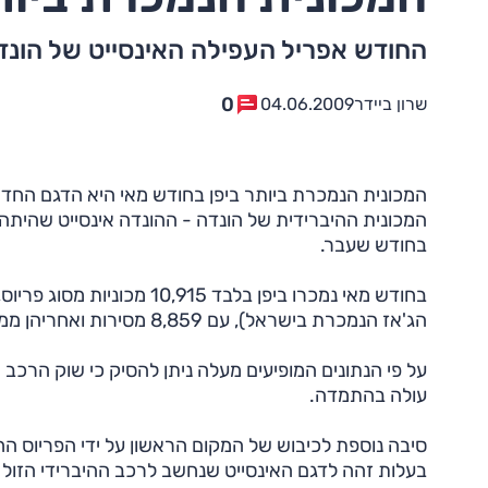
החודש אפריל העפילה האינסייט של הונ
0
שרון ביידר
04.06.2009
המכונית הנמכרת ביותר ביפן בחודש מאי היא הדגם החדש 
המכונית ההיברידית של הונדה - ההונדה אינסייט שהית
בחודש שעבר.
בחודש מאי נמכרו ביפן בלבד 
הג'אז הנמכרת בישראל), עם 8,859 מסירות ואחריהן ממוצבת האינסייט עם 8,183 מסירות.
על פי הנתונים המופיעים מעלה ניתן להסיק כי שוק הרכב 
עולה בהתמדה.
סיבה נוספת לכיבוש של המקום הראשון על ידי הפריוס ה
בעלות זהה לדגם האינסייט שנחשב לרכב ההיברידי הזול 