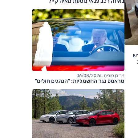
באיזה רכב פנאי נוסעת מאיה קיי?
ש
2
ניר בן טובים , 06/08/2026
טראמפ נגד החשמליות: "הנהגים חולים"