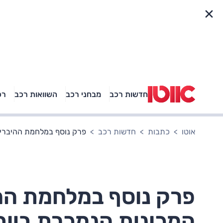
פריט מהיר
חדשות רכב
מבחני רכב
השוואות רכב
רכ
באיזה רכב פנאי נוסעת
אגם בוחבוט?
אוטו
כתבות
חדשות רכב
פרק נוסף במלחמת ההיברידי
פרק נוסף במלחמת ההי
המכונית הנמכרת ביות