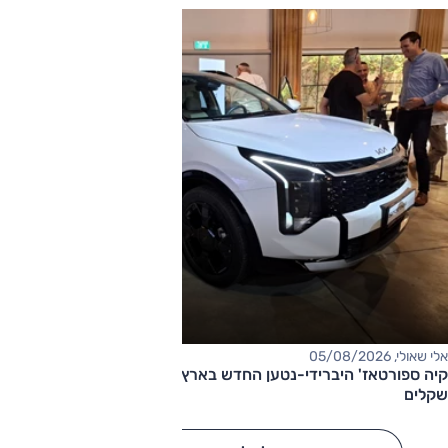
אלי שאולי, 05/08/2026
קיה ספורטאז' היברידי-נטען החדש בארץ – המחיר החל מ-220,000
שקלים