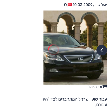
0
יואל שורץ
10.03.2009
צילום: מנהל
עבור שועי ישראל המתחברים לצד "הירוק" שבנפשם, אבל לא רק
עבורם,