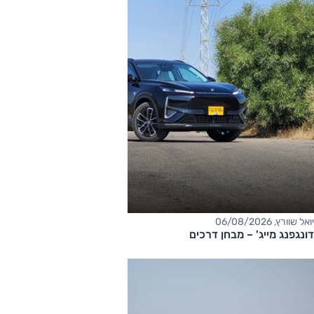
יואל שוורץ, 06/08/2026
דונגפנג מייג' – מבחן דרכים