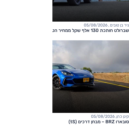
ניר בן טובים , 05/08/2026
שברולט חותכת 130 אלף שקל ממחיר הטאהו
קינן כהן, 05/08/2026
סובארו BRZ – מבחן דרכים (tS)