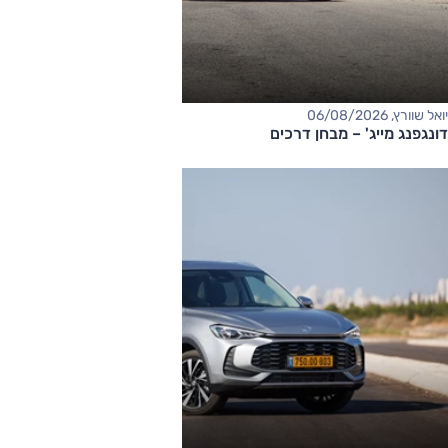
יואל שוורץ, 06/08/2026
דונגפנג מייג' – מבחן דרכים