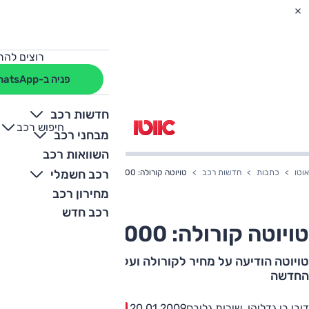
רוצים להת
פניה ב-WhatsApp
חדשות רכב
חיפוש רכב
+
-
מבחני רכב
השוואות רכב
רכב חשמלי
אוטו
כתבות
חדשות רכב
טויוטה קורולה: 125,000 שקל
מחירון רכב
רכב חדש
טויוטה קורולה: 125,000 שקל
טויוטה הודיעה על מחיר לקורולה ועל תחילת שיווק האוונסיס
החדשה
0
דובי בן גדליהו, שירות גלובס
20.01.2009