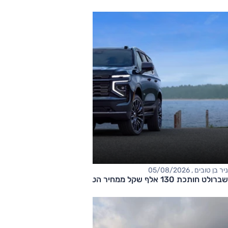
ניר בן טובים , 05/08/2026
שברולט חותכת 130 אלף שקל ממחיר הטאהו