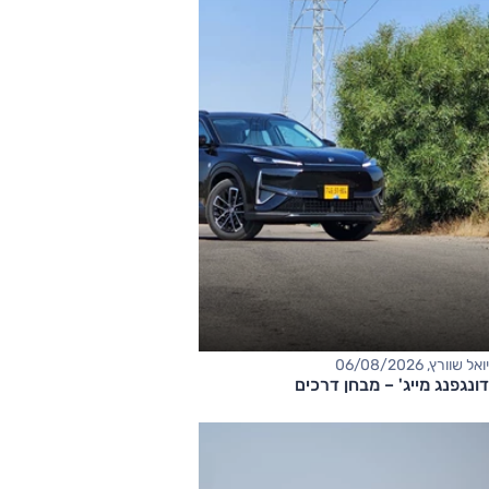
יואל שוורץ, 06/08/2026
דונגפנג מייג' – מבחן דרכים