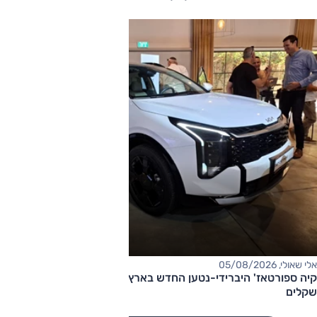
אלי שאולי, 05/08/2026
קיה ספורטאז' היברידי-נטען החדש בארץ – המחיר החל מ-220,000
שקלים