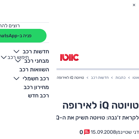
רוצים להת
פניה ב-WhatsApp
חדשות רכב
חיפוש רכב
+
-
מבחני רכב
השוואות רכב
רכב חשמלי
אוטו
כתבות
חדשות רכב
טויוטה iQ לאירופה
מחירון רכב
רכב חדש
טויוטה iQ לאירופה
לקראת ז‘נבה: טויוטה תשיק את ה-IQ המוכנה לייצור
0
דני שטיינמן
15.09.2008