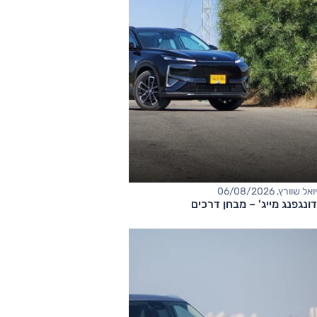
יואל שוורץ, 06/08/2026
דונגפנג מייג' – מבחן דרכים