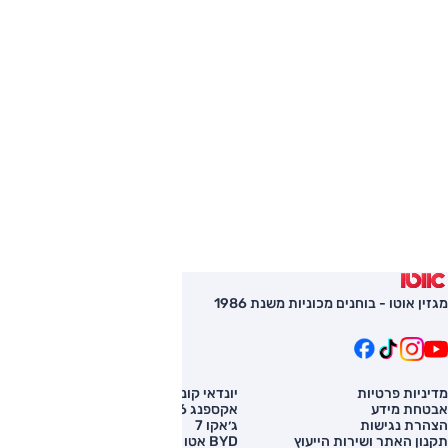
מגזין אוטו - בוחנים מכוניות משנת 1986
מדיניות פרטיות
יונדאי קונה
השוואת רכב
אבטחת מידע
אקספנג G6
רכב חדש
הצהרת נגישות
ג׳אקו 7
מחירון רכב
תקנון האתר ושירות הייעוץ
BYD אטו 3
מימון לרכב