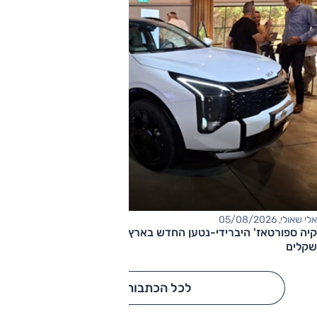
אלי שאולי, 05/08/2026
קיה ספורטאז' היברידי-נטען החדש בארץ – המחיר החל מ-220,000
שקלים
לכל הכתבות