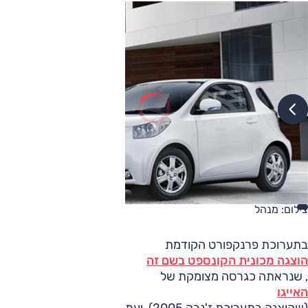
צילום: מנהל
בתערוכת פרנקפורט הקודמת
הוצגה מכונית הקונספט בשם זה
, שנראתה כגרסה מצומקת של
האייגו
(שהוצגה בתערוכת ז'נבה 2005), ועתה מדווחת טויוטה על