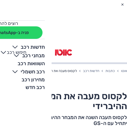
רוצים להת
פניה ב-WhatsApp
חדשות רכב
חיפוש רכב
+
-
מבחני רכב
השוואות רכב
רכב חשמלי
אוטו
כתבות
חדשות רכב
לקסוס מעבה את המבחר ההיברידי
מחירון רכב
רכב חדש
לקסוס מעבה את המבחר
ההיברידי
לקסוס תעבה השנה את המבחר ההיברידי שלה בארץ. זה
יתחיל עם ה-GS