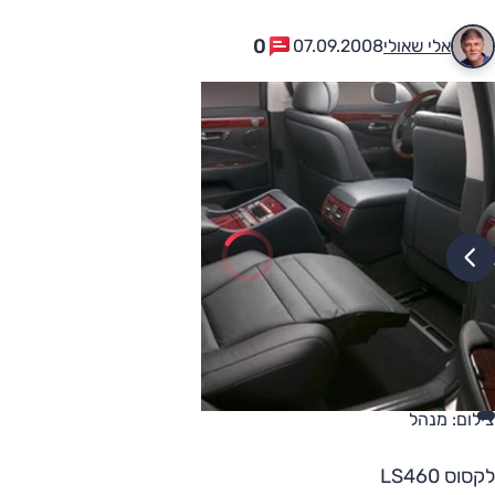
0
אלי שאולי
07.09.2008
צילום: מנהל
לקסוס LS460