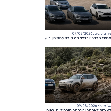
ניר בן טובים , 09/08/2026
מחירי הרכב יורדים: מה קורה למחירון בישראל?
אלי שאולי, 09/08/2026
דאצ'יה דאסטר וביגסטר היברידיים, כפולי-הנעה עם תיבה אוטומטית