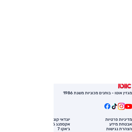
מגזין אוטו - בוחנים מכוניות משנת 1986
מדיניות פרטיות
יונדאי קונה
השוואת רכב
אבטחת מידע
אקספנג G6
רכב חדש
הצהרת נגישות
ג׳אקו 7
מחירון רכב