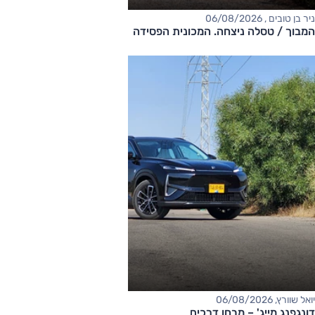
ניר בן טובים , 06/08/2026
המבוך / טסלה ניצחה. המכונית הפסידה
יואל שוורץ, 06/08/2026
דונגפנג מייג' – מבחן דרכים