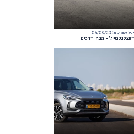
יואל שוורץ, 06/08/2026
דונגפנג מייג' – מבחן דרכים