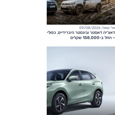
אלי שאולי, 09/08/2026
דאצ'יה דאסטר וביגסטר היברידיים, כפולי-הנעה עם תיבה אוטומטית
– החל ב-158,000 שקלים