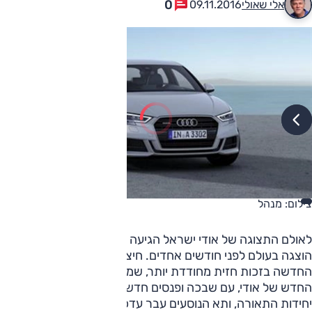
0
אלי שאולי
09.11.2016
צילום: מנהל
לאולם התצוגה של אודי ישראל הגיעה ה-
A3
המחודשת, אשר
הוצגה בעולם לפני חודשים אחדים. חיצונית קל לזהות את הגרסה
החדשה בזכות חזית מחודדת יותר, שמישרת קו עם המראה
החדש של אודי, עם שבכה ופנסים חדשים. גם מאחור עודכנו
יחידות התאורה, ותא הנוסעים עבר עדכון גם הוא, כולל צג גדול