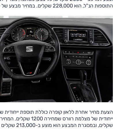
התוספות הנ"ל, הוא 228,000 שקלים. במחיר מבצע של 203,000 שקלים מדובר אפוא בהנחה של 11%.
שקלים, ובמסגרת המבצע הוא מוצע ב-213,000 שקלים – כאן 26,000 שקלים שהם כ-10.9% פחות.