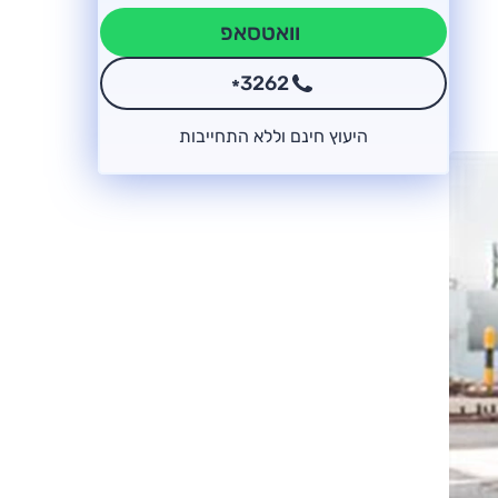
וואטסאפ
3262
*
היעוץ חינם וללא התחייבות