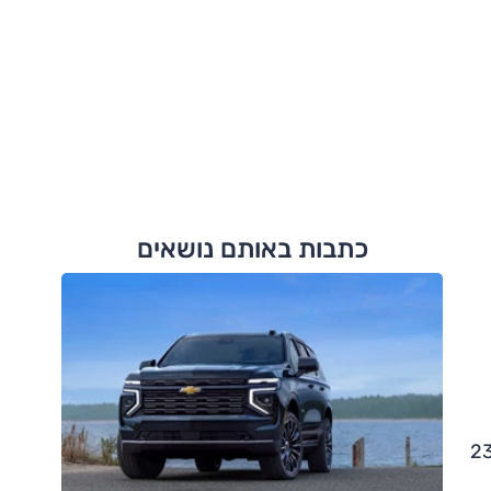
כתבות באותם נושאים
ספות הקודמות) מגיע ל-239,000