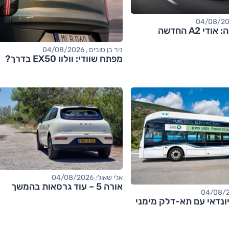
 A2 החדשה
ניר בן טובים , 04/08/2026
מפתח שוודי: וולוו EX50 בדרך?
אלי שאולי, 04/08/2026
אורה 5 – עוד גרסאות בהמשך
ונדאי עם תא-דלק מימני