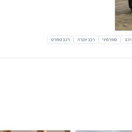
רכב
סופרמיני
רכב יוקרה
רכב ספורט