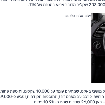
צילום: אלכס סלזניוב
הצעת מחיר אחרת ללאון קופרה כוללת תוספת ייחודית של מושבי באקט, שמחירם עומד על 10,000 שקלים, ותוספת פחות
ייחודית של מצלמת רוורס שמחירה 1200 שקלים. המחיר הרשמי לרכב עם מפרט זה (והתו