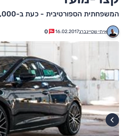
המשפחתית הספורטיבית - כעת ב-203,000 שקלים, עד יום שישי
0
איתי שטיינברג
16.02.2017