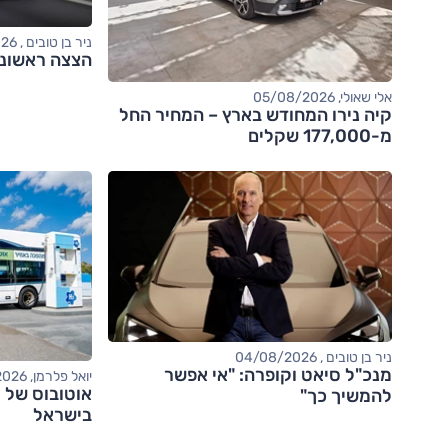
ניר בן טובים , 04/08/2026
הצצה ראשונה: אודי
אלי שאולי, 05/08/2026
קיה נירו המחודש בארץ – המחיר החל
מ-177,000 שקלים
ניר בן טובים , 04/08/2026
מנכ"ל סיאט וקופרה: "אי אפשר
יואל פלרמן, 04/08/2026
אוטובוס של י
להמשיך כך"
בישראל