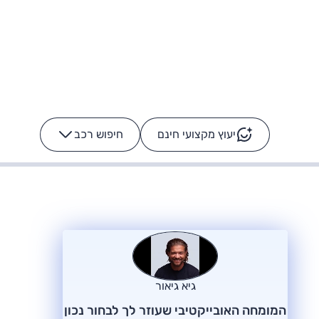
יעוץ מקצועי חינם
חיפוש רכב
+
-
ס: על מה נוסע
הרכב לא מתקלקל. המסך
כן
גיא גיאור
המומחה האובייקטיבי שעוזר לך לבחור נכון