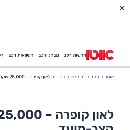
פריט מהיר
חדשות רכב
מבחני רכב
השוואות רכב
רכ
באיזה רכב פנאי נוסעת
אגם בוחבוט?
אוטו
כתבות
חדשות רכב
לאון קופרה – 25,000 שקלים פחות במבצע קצר-מועד
קצר-מועד