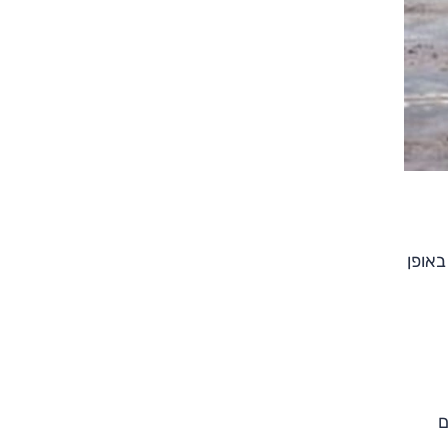
שערכנו באופן
ת שמחירן 4800 שקלים