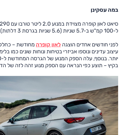
במה עסקינן
ל-100 קמ"ש ב-5.7 שניות (5.6 שניות בגרסת 3 דלתות) והמהירות המרבית היא 250 קמ"ש.
לפני חודשים אחדים הוצגה
לאון קופרה
מחודשת – כחלק מ
עיצוב עדינים ונוספו אביזרי בטיחות ונוחות שונים כמו בל
בקיץ – תוצע כפי הנראה עם הספק מנוע זהה לזה של הדג