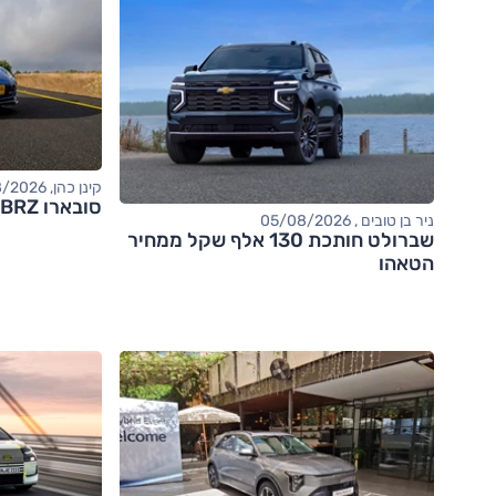
קינן כהן, 05/08/2026
סובארו BRZ – מבחן דרכים (tS)
ניר בן טובים , 05/08/2026
שברולט חותכת 130 אלף שקל ממחיר
הטאהו