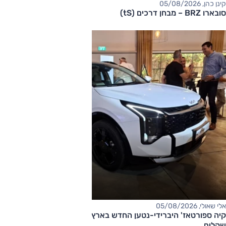
קינן כהן, 05/08/2026
סובארו BRZ – מבחן דרכים (tS)
אלי שאולי, 05/08/2026
קיה ספורטאז' היברידי-נטען החדש בארץ – המחיר החל מ-220,000
שקלים