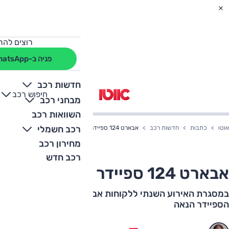
רוצים להת
פניה ב-WhatsApp
חדשות רכב
חיפוש רכב
+
-
מבחני רכב
השוואות רכב
רכב חשמלי
אוטו
כתבות
חדשות רכב
אבארט 124 ספיידר – בארץ
מחירון רכב
רכב חדש
אבארט 124 ספיידר – בארץ
במסגרת האירוע השנתי ללקוחות אבארט השיקה סמל"ת את
הספיידר הנאה