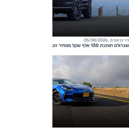
ניר בן טובים , 05/08/2026
שברולט חותכת 130 אלף שקל ממחיר הטאהו