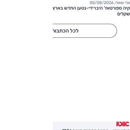
אלי שאולי, 05/08/2026
קיה ספורטאז' היברידי-נטען החדש בארץ – המחיר החל מ-220,000
שקלים
לכל הכתבות