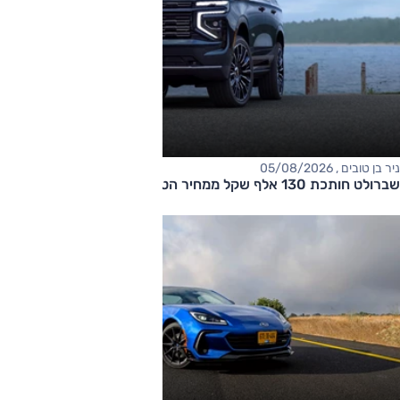
ניר בן טובים , 05/08/2026
שברולט חותכת 130 אלף שקל ממחיר הטאהו