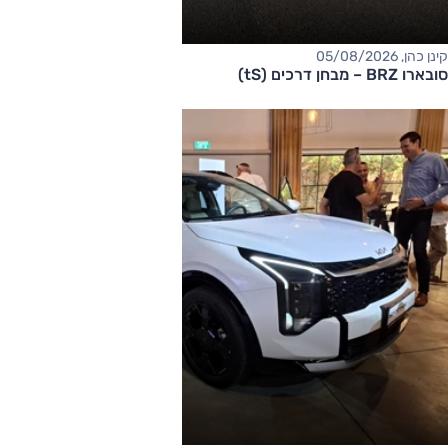
קינן כהן, 05/08/2026
סובארו BRZ – מבחן דרכים (tS)