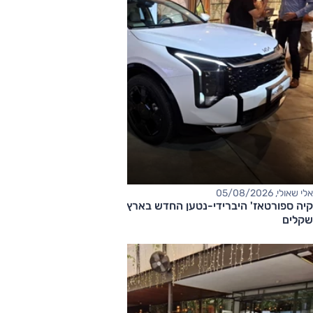
אלי שאולי, 05/08/2026
קיה ספורטאז' היברידי-נטען החדש בארץ – המחיר החל מ-220,000
שקלים