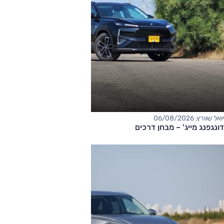
יואל שוורץ, 06/08/2026
דונגפנג מייג' – מבחן דרכים