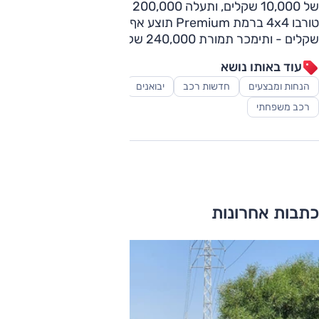
של 10,000 שקלים, ותעלה 200,000 שקלים; גרסת 2.0 ל'
טורבו 4x4 ברמת Premium תוצע אף היא בהנחה של 10,000
שקלים - ותימכר תמורת 240,000 שקלים.
עוד באותו נושא
הנחות ומבצעים
חדשות רכב
יבואנים
מבצעי רכב
סאלון
רכב משפחתי
כתבות אחרונות