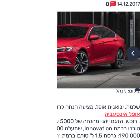
0
14.12.2017
צילום: מנהל
שלמה, יבואנית אופל, מציעה הנחה לרוכשים הראשונים של
אופל אינסיגניה
. רוכשי הדגם ייהנו מהנחה של 5000 שקלים על גרסת 1.5 ל'
טורבו ברמת Innovation, שתעלה 185,000 שקלים, במקום
190,000; גרסת 1.5 ל' טורבו ברמת Premium תוצע בהנחה