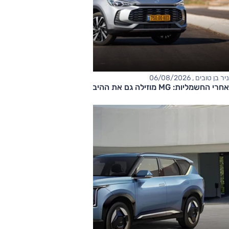
ניר בן טובים , 06/08/2026
אחרי החשמליות: MG מוזילה גם את ההיברידיות