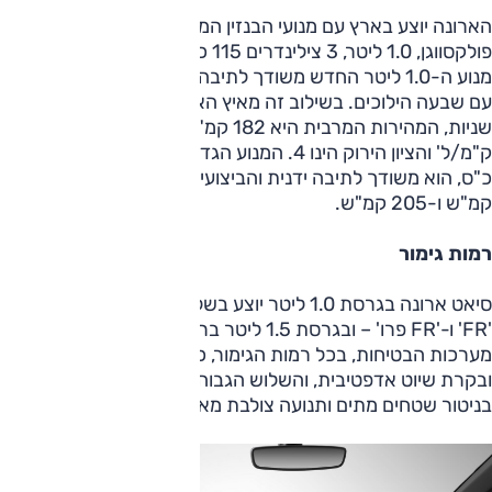
הארונה יוצע בארץ עם מנועי הבנזין המוגדשים של קבוצת
פולקסווגן, 1.0 ליטר, 3 צילינדרים 115 כ"ס ו-1.5 ליטר 150 כ"ס.
מנוע ה-1.0 ליטר החדש משודך לתיבה הדו-מצמדית המוכרת
עם שבעה הילוכים. בשילוב זה מאיץ הארונה ל-100 קמ"ש ב-10
שניות, המהירות המרבית היא 182 קמ"ש, צריכת הדלק היא 20
ק"מ/ל' והציון הירוק הינו 4. המנוע הגדול יותר מספק כאמור 150
כ"ס, הוא משודך לתיבה ידנית והביצועים הם 8.3 שניות ל-100
קמ"ש ו-205 קמ"ש.
רמות גימור
סיאט ארונה בגרסת 1.0 ליטר יוצע בשלוש רמות גימור – 'סטייל',
'FR' ו-'FR פרו' – ובגרסת 1.5 ליטר ברמת גימור אחת: 'איוו'.
מערכות הבטיחות, בכל רמות הגימור, כוללות בלימה אוטונומית
ובקרת שיוט אדפטיבית, והשלוש הגבוהות יותר מצוידות גם
בניטור שטחים מתים ותנועה צולבת מאחור.