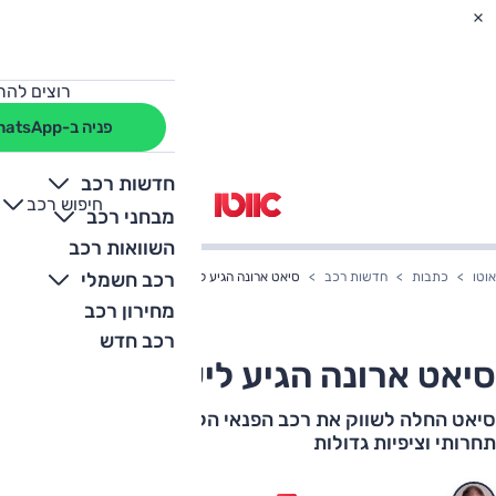
רוצים להת
פניה ב-WhatsApp
חדשות רכב
חיפוש רכב
+
-
מבחני רכב
השוואות רכב
רכב חשמלי
אוטו
כתבות
חדשות רכב
סיאט ארונה הגיע לישראל
מחירון רכב
רכב חדש
סיאט ארונה הגיע לישראל
סיאט החלה לשווק את רכב הפנאי הקטן שלה עם תג מחיר
תחרותי וציפיות גדולות