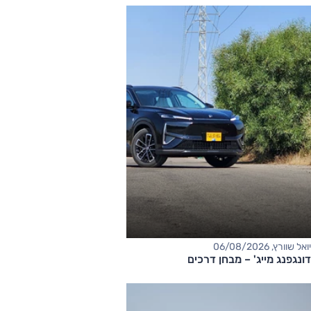
יואל שוורץ, 06/08/2026
דונגפנג מייג' – מבחן דרכים