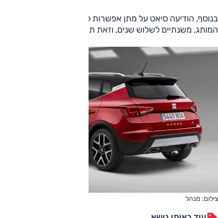
בנוסף, הודיעה סיאט על מתן אפשרות להארכת אחריות לכל דגמי
המותג, משנתיים לשלוש שנים, וזאת תמורת 1000 שקלים.
צילום: מנהל
עוד באותו נושא