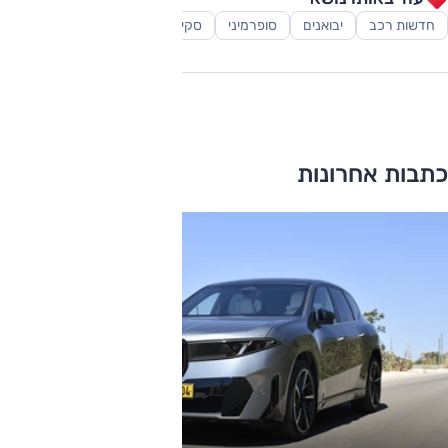
חדשות רכב
יבואנים
סופרמיני
סקירות
רכב פנאי-שטח
כתבות אחרונות