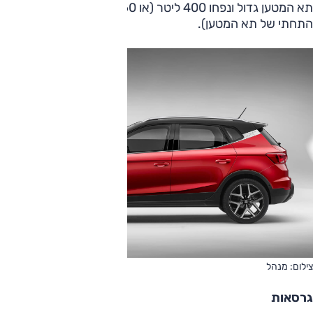
תא המטען גדול ונפחו 400 ליטר (או 460 ליטר, בהסרת המדף
התחתי של תא המטען).
צילום: מנהל
גרסאות