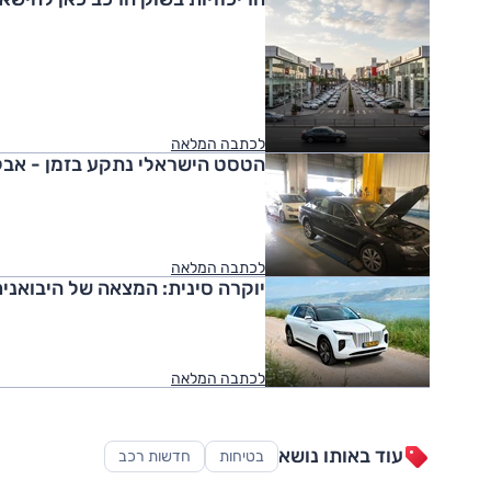
לכתבה המלאה
הטסט הישראלי נתקע בזמן - אבל
לכתבה המלאה
יוקרה סינית: המצאה של היבואנים,
לכתבה המלאה
עוד באותו נושא
בטיחות
חדשות רכב