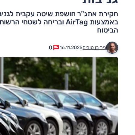
חקירת אתג"ר חושפת שיטה עקבית לגני
באמצעות AirTag ובריחה לשטח
הביטוח
0
ניר בן טובים
16.11.2025