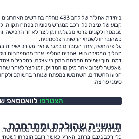
ביחידת אתג"ר של להב 433 נוהלה בחודש
קבוע של גניבת כלי רכב ממגרש מכוניות בפתח תקווה. לפ
שנמסרו לקונים פרטיים נעלמו זמן קצר לאחר הרכישה, ו
כשהוברחו לשטחי הרשות הפלסטינית.
על פי החשד, אחד העובדים במגרש היה מעורב ישירות בב
תהליך המסירה הוא ואחרים החליפו אחד מהמפתחות שס
שאִפשר לעקוב אחר מיקומו המדויק. זמן קצר לאחר שהרכ
הגיעו החשודים, השתמשו במפתח שנותר ברשותם ולקחו
סימני פריצה.
הצטרפו
לוואטסאפ של 
תעשייה שהולכת ומתרחבת
כלי רכב נגנבו ברחבי הארץ, כאשר רובם הוברחו לשטחי 