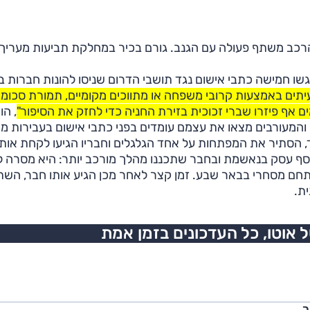
הרכב משתף פעולה עם הגנב. גורם בכיר במחלקת תביעות מעריך 
וגשו חמישה כתבי אישום נגד תושבי הדרום שניסו להונות חברות בי
תים באמצעות קרובי משפחה או מתווכים מקומיים, תמורת סכומי
מים אף פיזרו שברי זכוכית בזירת החניה כדי לחזק את הסיפור"
, הו
, והמעורבים מצאו את עצמם עומדים בפני כתבי אישום בעבירות מ
סתיר את המפתחות על אחד הגלגלים וחבריו הגיעו לקחת אותו
סף עסק בנאשמת ובחבר שתכננו מהלך מורכב יותר: היא מסרה ל
ם מסחרי בבאר שבע. זמן קצר לאחר מכן הגיע אותו חבר, הש
ת.
אוטו, כל העדכונים בזמן אמת
ר