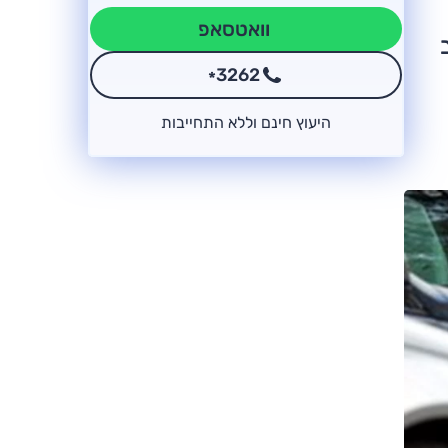
וואטסאפ
3262
*
היעוץ חינם וללא התחייבות