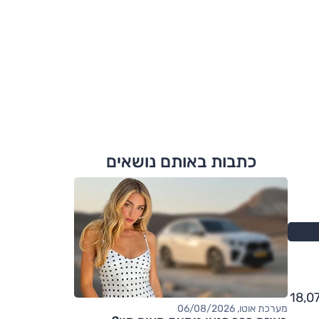
כתבות באותם נושאים
ת כבר שנים כ"מכת מדינה". הדוח האחרון של המשטרה לשנת 2024 מציג תמונה מטרידה: 18,076
מערכת אוטו, 06/08/2026