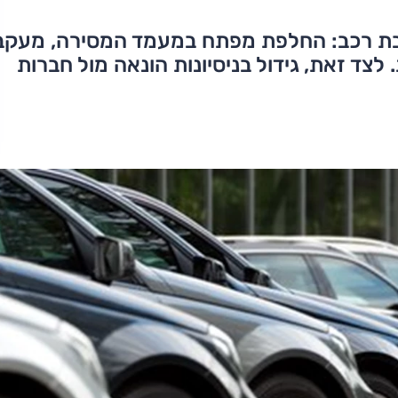
בת רכב: החלפת מפתח במעמד המסירה, מעקב
י הרשות. לצד זאת, גידול בניסיונות הונאה מול חברות