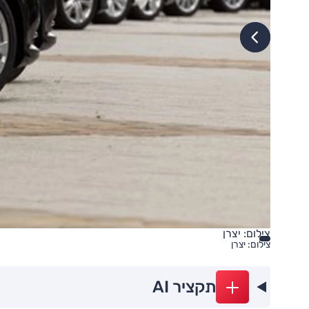
צילום: יצרן
צילום: יצרן
תקציר AI