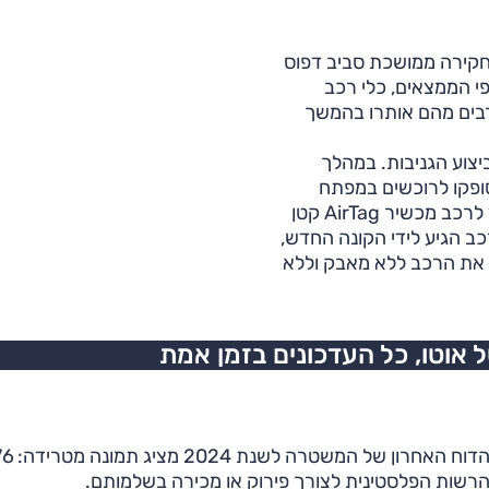
ים האחרונים חקירה ממושכת סביב דפוס
י הממצאים, כלי רכב
רבים מהם אותרו בהמשך
יצוע הגניבות. במהלך
ופקו לרוכשים במפתח
דמה, תוך שמירת המפתח המקורי אצלם. במקביל הוצמד לרכב מכשיר AirTag קטן
ב הגיע לידי הקונה החדש,
 את הרכב ללא מאבק וללא
אוטו, כל העדכונים בזמן אמת
גניבות רכב בישראל מוגדרו
הרשות הפלסטינית לצורך פירוק או מכירה בשלמותם.