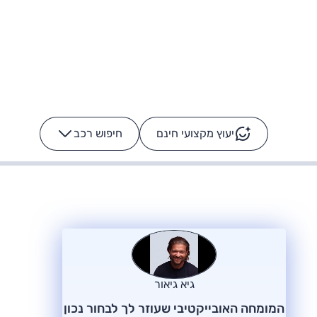
יעוץ מקצועי חינם
חיפוש רכב
+
-
ס: על מה נוסע
הרכב לא מתקלקל. המסך
כן
גיא גיאור
המומחה האובייקטיבי שעוזר לך לבחור נכון