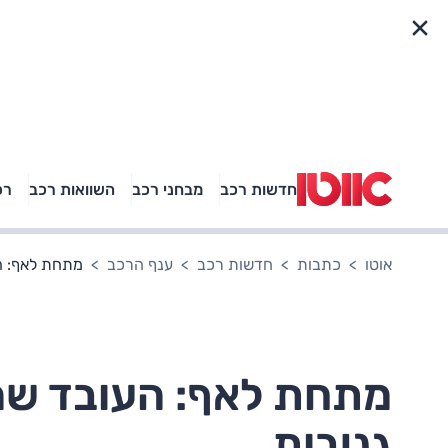
פריט מהיר
חדשות רכב
מבחני רכב
השוואות רכב
רכ
באיזה רכב פנאי נוסעת
אגם בוחבוט?
אוטו
כתבות
חדשות רכב
ענף הרכב
מתחת לאף: ה
מתחת לאף: העובד שה
גניבות