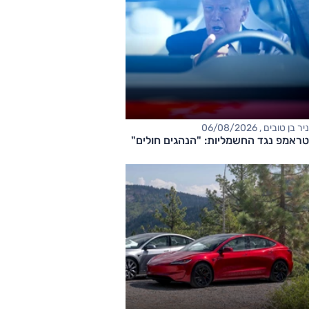
ניר בן טובים , 06/08/2026
טראמפ נגד החשמליות: "הנהגים חולים"