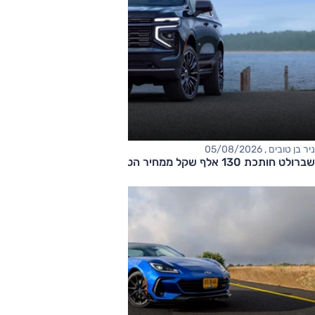
ניר בן טובים , 05/08/2026
שברולט חותכת 130 אלף שקל ממחיר הטאהו