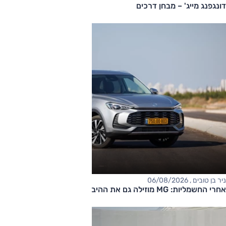
דונגפנג מייג' – מבחן דרכים
ניר בן טובים , 06/08/2026
אחרי החשמליות: MG מוזילה גם את ההיברידיות