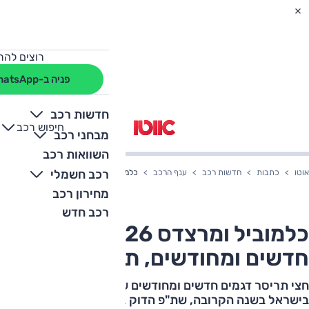
רוצים להת
פניה ב-WhatsApp
חדשות רכב
חיפוש רכב
+
-
מבחני רכב
השוואות רכב
רכב חשמלי
אוטו
כתבות
חדשות רכב
ענף הרכב
כלמוביל ומרצדס 2026 – דגמים חדשים ומחודשים, תמחור חדש
מחירון רכב
רכב חדש
כלמוביל ומרצדס 2026 – דגמים
חדשים ומחודשים, תמחור חדש
חצי תריסר דגמים חדשים ומחודשים של מרצדס צפויים
בישראל בשנה הקרובה, שת"פ הדוק בין היצרן ליבואן, גרסאות