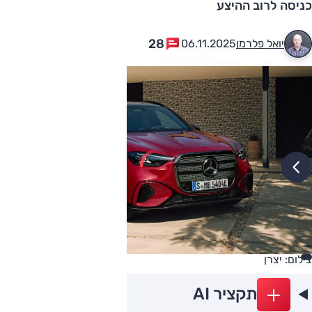
כניסה לרוב ההיצע
28
יואל פלרמן
06.11.2025
צילום: יצרן
תקציר AI