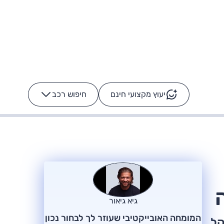
יעוץ מקצועי חינם
חיפוש רכב
+
-
ס: על מה נוסע
הרכב לא מתקלקל. המסך
כן
גיא גיאור
המומחה האובייקטיבי שעוזר לך לבחור נכון