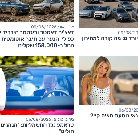
אלי שאולי, 09/08/2026
דאצ'יה דאסטר וביגסטר היברידיי
ורדים: מה קורה למחירון
כפולי-הנעה עם תיבה אוטומטית 
החל ב-158,000 שקלים
אי נוסעת מאיה קיי?
ניר בן טובים , 06/08/2026
טראמפ נגד החשמליות: "הנהגים
חולים"