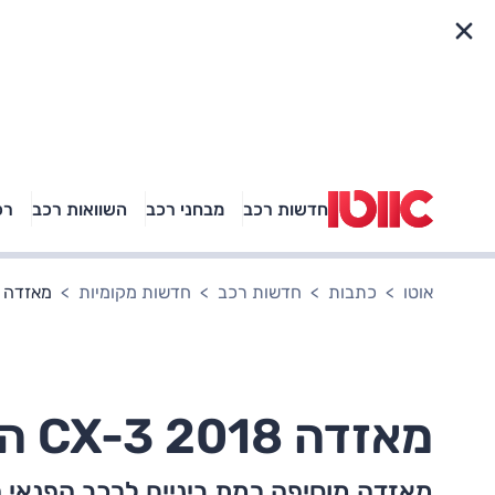
פריט מהיר
חדשות רכב
מבחני רכב
השוואות רכב
רכ
באיזה רכב פנאי נוסעת
אגם בוחבוט?
אוטו
כתבות
חדשות רכב
חדשות מקומיות
מאזדה CX-3 2018 המחודש: רמת גימור חדשה
מאזדה CX-3 2018 המחודש: רמת גימור חדשה
מאזדה מוסיפה רמת ביניים לרכב הפנאי הקטן ש