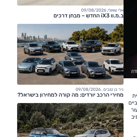
אלי שאולי, 09/08/2026
ב.מ.וו iX3 החדש – מבחן דרכים
ניר בן טובים , 09/08/2026
מחירי הרכב יורדים: מה קורה למחירון בישראל?
סיסית
ים ספורטיביים
ור
יב