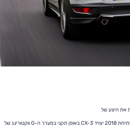
ת את היצע של
קטורינג של