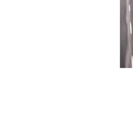
צילום: מאזדה
צילום: מאזדה