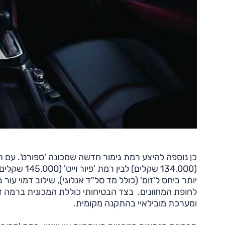
יותר ביחס ל'זום' (כולל מד סל"ד אנלוגי), שילוב דמוי עור ב
לחופת המחוונים. בצד הבטיחותי כוללת המכונית ברמה ז
ומערכת מובילאיי בהתקנה מקומית.