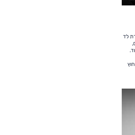
, תאורת לד
,
ד.
 עיצוב חוץ