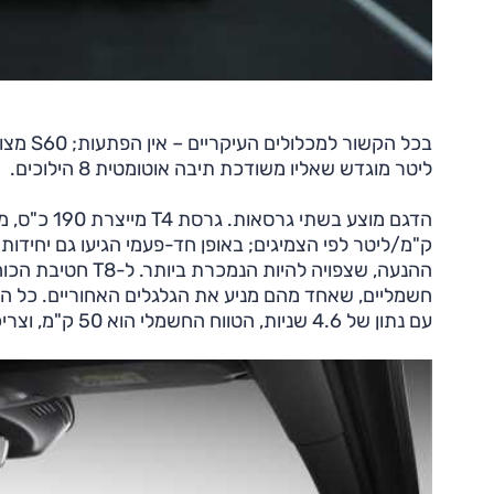
ליטר מוגדש שאליו משודכת תיבה אוטומטית 8 הילוכים.
עם נתון של 4.6 שניות, הטווח החשמלי הוא 50 ק"מ, וצריכת הדלק הרשמית היא 50 ק"מ לליטר.