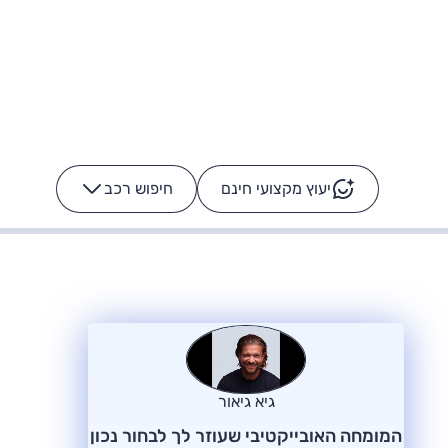
יעוץ מקצועי חינם
חיפוש רכב
+
-
ס: על מה נוסע
הרכב לא מתקלקל. המסך
כן
גיא גיאור
המומחה האובייקטיבי שעוזר לך לבחור נכון