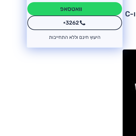
וואטסאפ
המשפחתית הגדולה מוצעת בשתי גרסאות, מציעה מפרט עשיר ומכוונת ל-A4, סדרה 3 ו-C
3262
*
היעוץ חינם וללא התחייבות