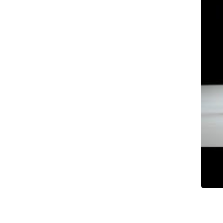
צילום: וולוו
צילום: וולוו