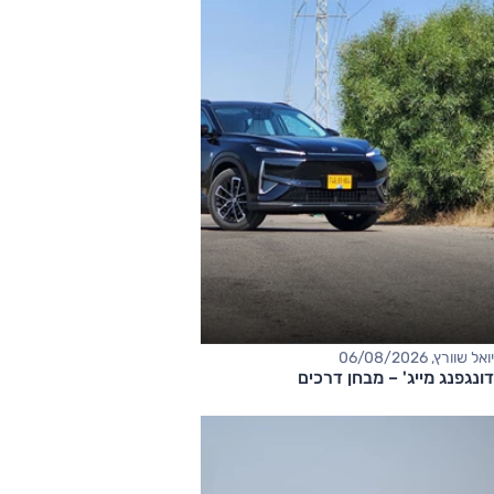
יואל שוורץ, 06/08/2026
דונגפנג מייג' – מבחן דרכים