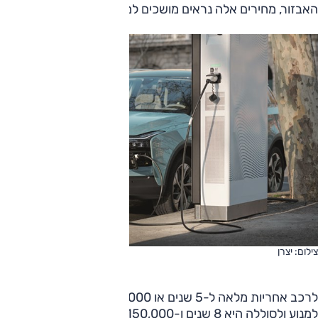
האבזור, מחירים אלה נראים מושכים למדי.
צילום: יצרן
לרכב אחריות מלאה ל-5 שנים או 150,000 ק"מ, והאחריות
למנוע ולסוללה היא 8 שנים ו-150,000 ק"מ. מרווח הטיפולים