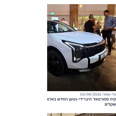
אלי שאולי, 05/08/2026
קיה ספורטאז' היברידי-נטען החדש בארץ – המחיר החל מ-220,000
שקלים