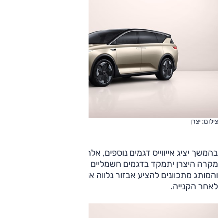
צילום: יצרן
בהמשך יציג אייווייס דגמים נוספים, אלה יהיו קטנים יותר, ובכל
מקרה היצרן יתמקד בדגמים חשמליים בלבד. בנוסף, היבואן
והמותג מתכוונים להציע אבזור נלווה אותו ניתן להתקין ברכב
לאחר הקנייה.