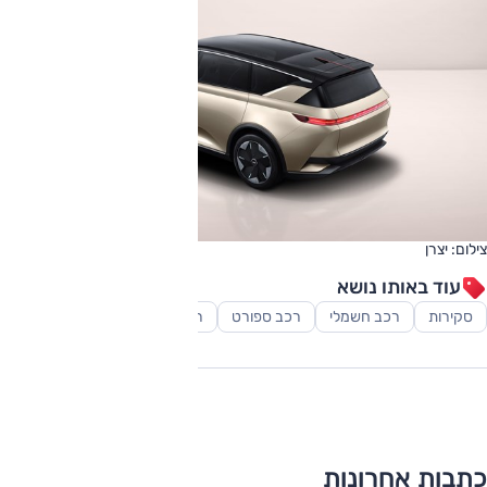
צילום: יצרן
עוד באותו נושא
סקירות
רכב חשמלי
רכב ספורט
רכב פנאי-שטח
כתבות אחרונות