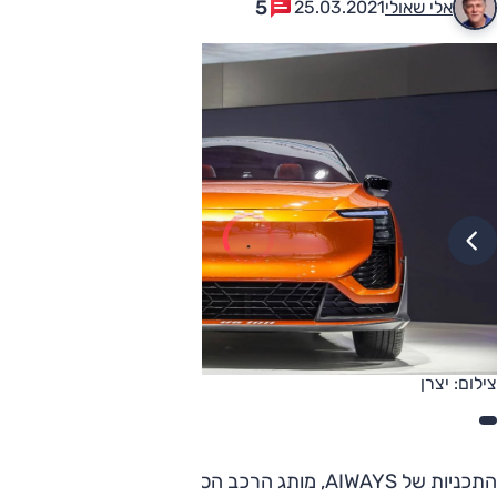
5
אלי שאולי
25.03.2021
צילום: יצרן
התכניות של AIWAYS, מותג הרכב הסיני הצעיר, עבור השוק