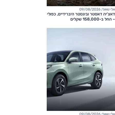
אלי שאולי, 09/08/2026
דאצ'יה דאסטר וביגסטר היברידיים, כפולי-הנעה עם תיבה אוטומטית
– החל ב-158,000 שקלים
אלי שאולי, 09/08/2026