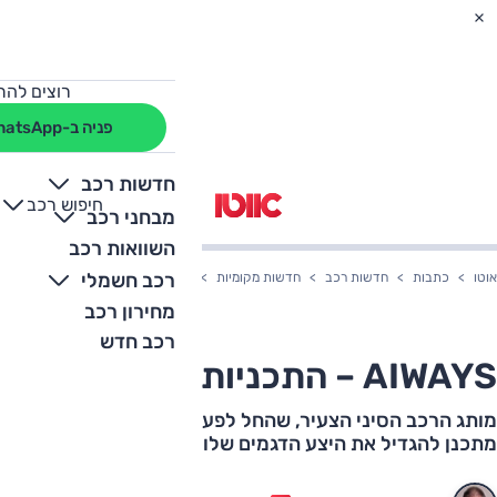
רוצים להת
פניה ב-WhatsApp
חדשות רכב
חיפוש רכב
+
-
מבחני רכב
השוואות רכב
רכב חשמלי
אוטו
כתבות
חדשות רכב
חדשות מקומיות
AIWAYS – התכניות לעתיד
מחירון רכב
רכב חדש
AIWAYS – התכניות לעתיד
מותג הרכב הסיני הצעיר, שהחל לפעול בארץ עם השקת U5,
מתכנן להגדיל את היצע הדגמים שלו