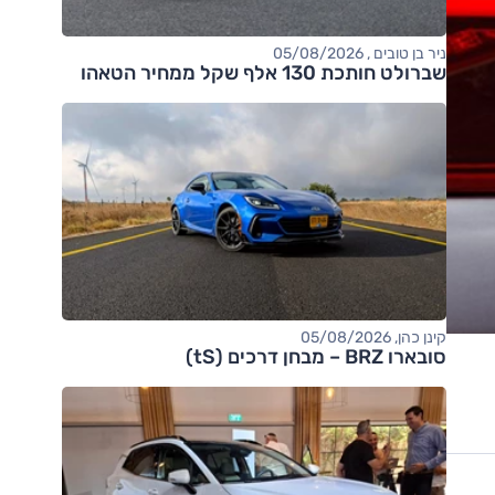
ניר בן טובים , 05/08/2026
שברולט חותכת 130 אלף שקל ממחיר הטאהו
קינן כהן, 05/08/2026
סובארו BRZ – מבחן דרכים (tS)