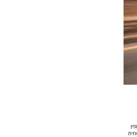
צילום: עמית אגרונוב
צילום: עמית אגרונוב
ילופין
פאזית