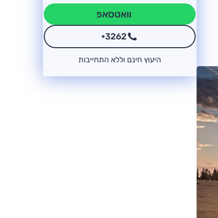
וואטסאפ
3262
*
היעוץ חינם וללא התחייבות