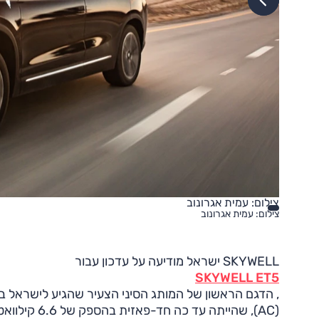
צילום: עמית אגרונוב
צילום: עמית אגרונוב
SKYWELL ישראל מודיעה על עדכון עבור
SKYWELL ET5
(AC), שהיית