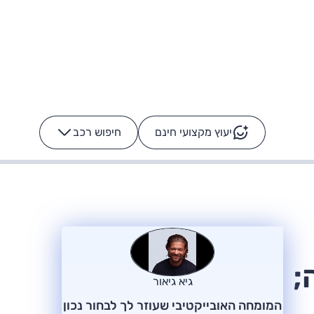
יעוץ מקצועי חינם
חיפוש רכב
+
-
ס: על מה נוסע
הרכב לא מתקלקל. המסך
כן
ה;
גיא גיאור
המומחה האובייקטיבי שעוזר לך לבחור נכון