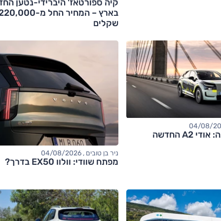
קיה ספורטאז' היברידי-נטען החד
בארץ – המחיר החל מ-20,000
שקלים
 A2 החדשה
ניר בן טובים , 04/08/2026
מפתח שוודי: וולוו EX50 בדרך?