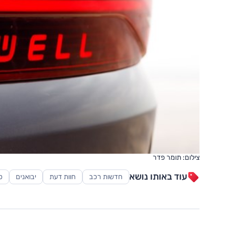
צילום: תומר פדר
עוד באותו נושא
חדשות רכב
חוות דעת
יבואנים
ס