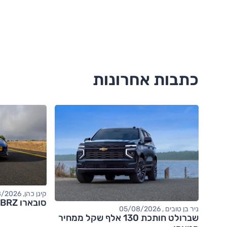
כתבות אחרונות
קינן כהן, 05/08/2026
סובארו BRZ – מבחן דרכים (tS)
ניר בן טובים , 05/08/2026
שברולט חותכת 130 אלף שקל ממחיר