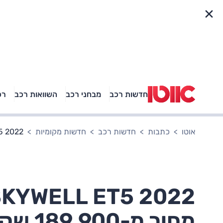
פריט מהיר
חדשות רכב
מבחני רכב
השוואות רכב
רכ
באיזה רכב פנאי נוסעת
אגם בוחבוט?
אוטו
כתבות
חדשות רכב
חדשות מקומיות
SKYWELL ET5 2022: עד
מחיר מ-189,900 שקלים