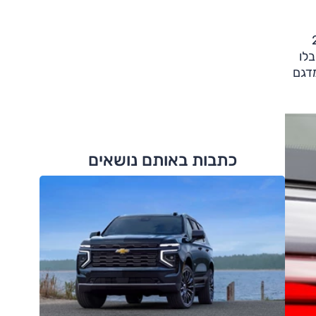
 200,000
 לקבלו
פקה. עד כה נמסרו 200 כלי רכב מדגם
כתבות באותם נושאים