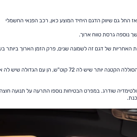
כת האחריות של דגם זה לשמונה שנים, פרק הזמן הארוך ביותר בש
כעת מכריזה קבוצת כדורי על רמת אבזור חדשה, הן עם הסוללה הקטנה יותר שיש לה 72 קוט"ש, הן עם הגד
ולטימדיה שודרג. במפרט הבטיחות נוספו התרעה על תנועה חוצה
כנת.