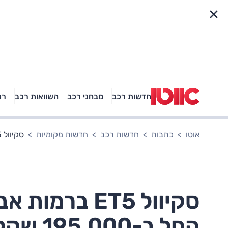
פריט מהיר
חדשות רכב
מבחני רכב
השוואות רכב
רכ
באיזה רכב פנאי נוסעת
אגם בוחבוט?
אוטו
כתבות
חדשות רכב
חדשות מקומיות
סקיוול ET5 ברמות אבזור חדשות ומוזלות – מחיר החל ב-195,000 שקלים
סקיוול ET5 ב
החל ב-195,000 שקלים