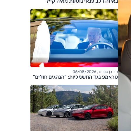
באיזה רכב פנאי נוסעת מאיה קיי?
ניר בן טובים , 06/08/2026
טראמפ נגד החשמליות: "הנהגים חולים"