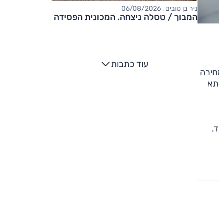
ניר בן טובים , 06/08/2026
המבוך / טסלה ניצחה. המכונית הפסידה
עוד כתבות
ת בתקופת ההשקה ב-192,000 שקלים; מחירה
לת תא