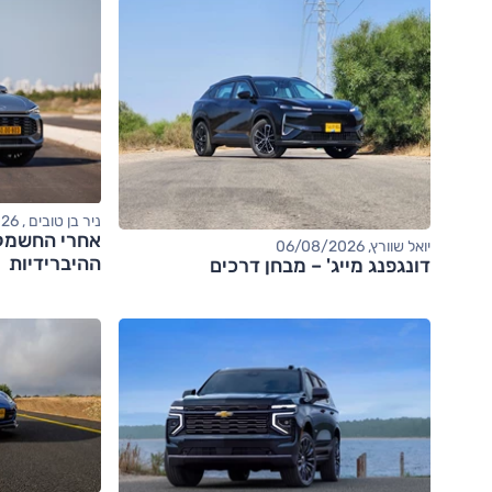
ניר בן טובים , 06/08/2026
יואל שוורץ, 06/08/2026
ההיברידיות
דונגפנג מייג' – מבחן דרכים