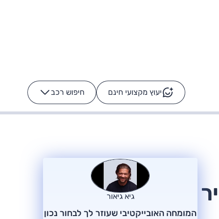
יעוץ מקצועי חינם
חיפוש רכב
+
-
ס: על מה נוסע
הרכב לא מתקלקל. המסך
כן
יר
גיא גיאור
המומחה האובייקטיבי שעוזר לך לבחור נכון