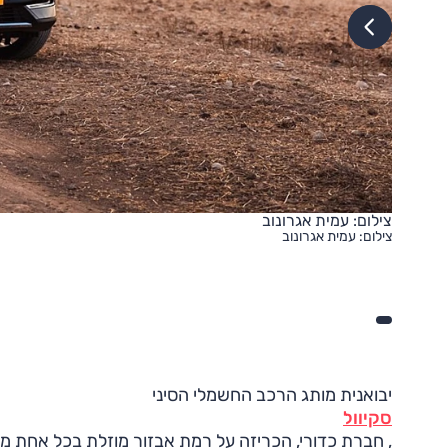
צילום: עמית אגרונוב
צילום: עמית אגרונוב
יבואנית מותג הרכב החשמלי הסיני
סקיוול
, חברת כדורי, הכריזה על רמת אבזור מוזלת בכל אחת משת