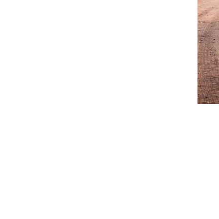
צילום: עמית אגרונוב
צילום: עמית אגרונוב