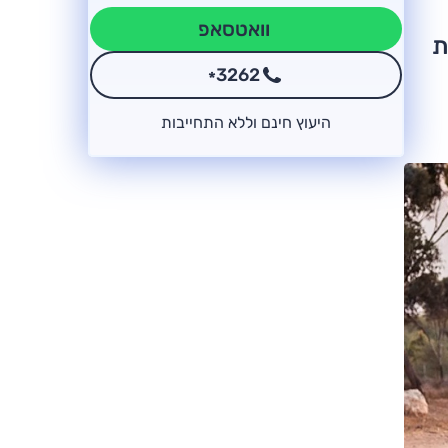
וואטסאפ
ת
3262
*
היעוץ חינם וללא התחייבות