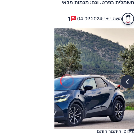
חשמלית בפרט. וגם: מגמות מלאי
1
משה ניצני
04.09.2024
צילום: איתמר רותם