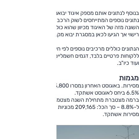
בנוסף לנתונים אותם מספק איגוד יבואני הרכב, מתפרסמים
נתונים נוספים המתייחסים לשוק הרכב בישראל. להלן מקבץ כזה,
השונה מזה של האיגוד מכיוון שהוא כולל גם את מכוניות שקיבלו
רישוי אך הגיעו לכאן במסגרת יבוא מקביל למיניו.
הנתונים כוללים מרכיבים נוספים לפי חיתוך שונה כגון: מסירות
ללקוחות פרטיים בלבד, דגמים חשמליים שמקורם בסין לשוק זה
ועוד כיו"ב.
מגמות
מסירות. באוגוסט האחרון נמסרו 23,800 כלי רכב – ירידה של
6.5% ביחס לאוגוסט אשתקד.
ברמה מצטברת מתחילת השנה מצטמצמת הירידה במכירות
ל-8.8% – סך הכל: 209,165 מכוניות השנה לעומת 229,248
מסירות אשתקד.