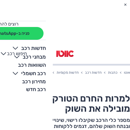
רוצים להת
פניה ב-WhatsApp
חדשות רכב
חיפוש רכב
+
-
מבחני רכב
השוואות רכב
רכב חשמלי
אוטו
כתבות
חדשות רכב
חדשות מקומיות
למרות החרם הטורקי - טויוטה מוביל
מחירון רכב
רכב חדש
למרות החרם הטורקי - טויוטה
מובילה את השוק
מספר כלי הרכב שקיבלו רישוי, שינויים חודשיים במותגים
ובנתח השוק שלהם, דגמים ללקוחות פרטיים בכלל, בהנעה