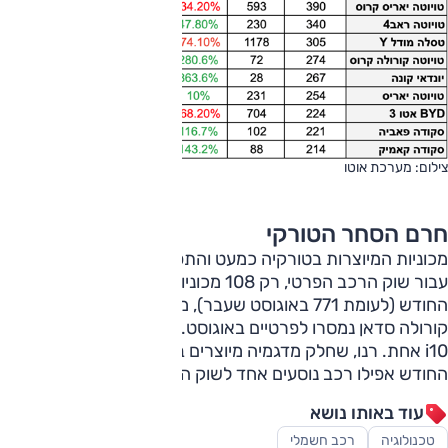
צילום: מערכת אוטו
חרם הסחר הטורקי
מכוניות המיוצרות בטורקיה כמעט והתפוגגו מהיצע הרכב החדש.
עבור שוק הרכב הפרטי, רק 108 מכוניות מתוצרת טורקיה נמסרו
החודש (לעומת 771 באוגוסט שעבר), מתוכן רק 14 מכוניות
קורולה סדאן נמסרו לפרטיים באוגוסט. רק 7 יונדאי i20, אף לא
i10 אחת. רנו, שחלק מדגמיה מיוצרים בטורקיה, לא מסרה
החודש אפילו רכב נוסעים אחד לשוק הפרטי.
עוד באותו נושא
טכנולוגיה
רכב חשמלי