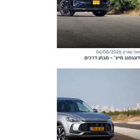
יואל שוורץ, 06/08/2026
דונגפנג מייג' – מבחן דרכים