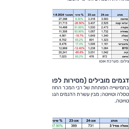
צילום: מערכת אוטו
דגמים מובילים (מסירות לפרטיים בלבד)
בחמישייה הפותחת של רבי המכר החודש נמצאים רק דגמים של
טסלה וטויוטה; מבין עשרת הדגמים הנמכרים, ארבעה מהם של
טויוטה.