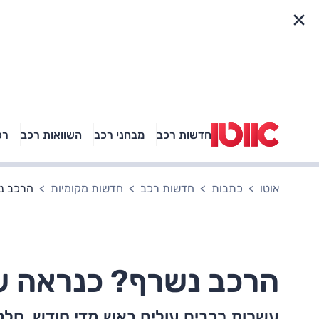
פריט מהיר
חדשות רכב
מבחני רכב
השוואות רכב
רכ
באיזה רכב פנאי נוסעת
אגם בוחבוט?
אוטו
כתבות
חדשות רכב
חדשות מקומיות
הרכב נ
הרכב נשרף? כנראה ש
עשרות רכבים עולים באש מדי חודש, חלקם 