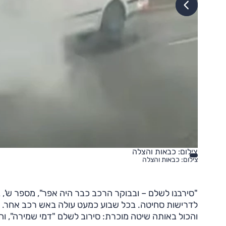
צילום: כבאות והצלה
צילום: כבאות והצלה
"סירבנו לשלם – ובבוקר הרכב כבר היה אפר", מספר ש', 
לדרישות סחיטה. בכל שבוע כמעט עולה באש רכב אחר. לפ
והכול באותה שיטה מוכרת: סירוב לשלם "דמי שמירה", ו