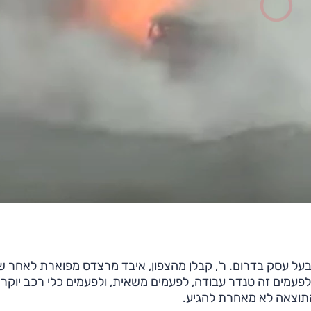
בעל עסק בדרום. ר', קבלן מהצפון, איבד מרצדס מפוארת לאחר ש
עמים זה טנדר עבודה, לפעמים משאית, ולפעמים כלי רכב יוקר
התוצאה לא מאחרת להגיע.