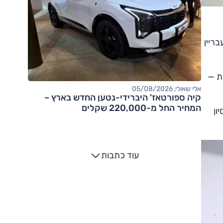
נש של 66 חודשי מאסר לעבריין
ת —
אלי שאולי, 05/08/2026
קיה ספורטאז' היברידי-נטען החדש בארץ –
המחיר החל מ-220,000 שקלים
ון
עוד כתבות