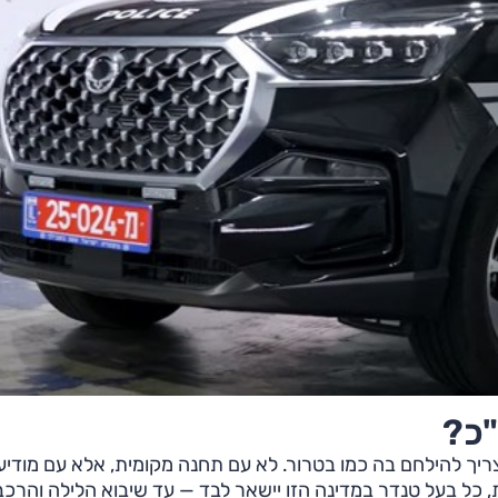
"כ?
ך להילחם בה כמו בטרור. לא עם תחנה מקומית, אלא עם מודיעין
ת, כל בעל טנדר במדינה הזו יישאר לבד — עד שיבוא הלילה והרכב