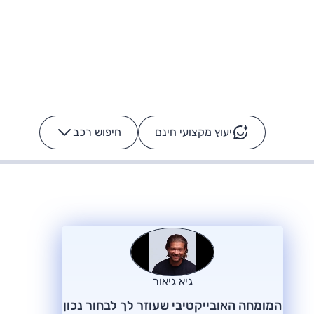
יעוץ מקצועי חינם
חיפוש רכב
+
-
ס: על מה נוסע
הרכב לא מתקלקל. המסך
כן
גיא גיאור
המומחה האובייקטיבי שעוזר לך לבחור נכון