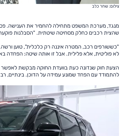
צילום: שחר כלב
שהצית רכבים כחלק מסחיטה שיטתית. "הסבלנות פוקעת", 
"כששורפים רכב, המטרה איננה רק כלכלית", טוען ורשה. 
לא פוליטית, אלא פלילית. אבל זו אותה שיטה: הפחדה בא
הצעת חוק שנדונה כעת בוועדת החוקה מבקשת לאפשר לעד
להתמודד עם הפחד שמונע עמידה על הדוכן. בינתיים, רבים