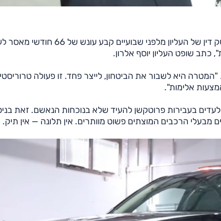
מנגד, מערכת המשפט מתחילה להחמיר את הענישה. פסק דין של העליון מלפני שבועיים קבע עו
כתב שופט העליון יוסף אלרון.
"המטרה היא לשבור את הביטחון, לייצר פחד. זו פעולה טרוריסטי
מצעות אלימות".
ים בעבירות פרוטקשן להעיד שלא בנוכחות הנאשם. זאת בניסי
 מבעלי הרכבים המוצתים פשוט מוותרים. אין תלונה — אין תיק.