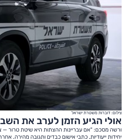
צילום: דוברות משטרת ישראל
אולי הגיע הזמן לערב את השב
ורשה מסכם: "אם עבריינות ההצתות היא שיטת טרור — צרי
יחידות ייעודיות, כתבי אישום כבדים ותגובה מהירה. אחר