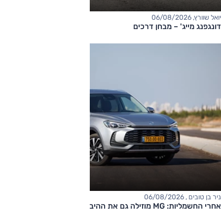
יואל שוורץ, 06/08/2026
דונגפנג מייג' – מבחן דרכים
ניר בן טובים , 06/08/2026
אחרי החשמליות: MG מוזילה גם את ההיברידיות