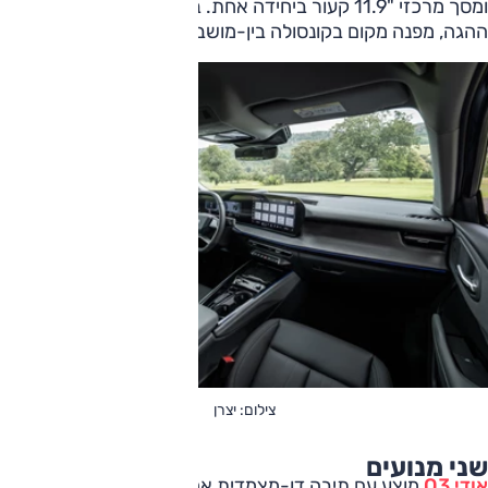
ומסך מרכזי "11.9 קעור ביחידה אחת. בורר ההילוכים עלה לאזור
ההגה, מפנה מקום בקונסולה בין-מושבים.
צילום: יצרן
שני מנועים
אודי Q3
מוצע עם תיבה דו-מצמדית אחת שיש לה שבעה