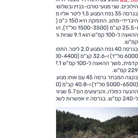
הילוכים, שני מנועי טורבו-בנזין ובשלוש רמות הספק.
בגרסה 35 נפח המנוע 1.5 ליטר אליו משולב מערך
היברידי-מתון. התפוקה היא 150 כ"ס (5000-6000 סל"ד)
ו-25.5 קג"מ (1500-3500 סל"ד), ההנעה קדמית, משך
ההאצה ל-100 קמ"ש הוא 9.1 שניות והמהירות המרבית 209
קמ"ש.
בגרסה 40 נפח המנוע 2.0 ליטר, התפוקה 204 כ"ס (4500-
6000 סל"ד) ו-32.6 קג"מ (1500-4400 סל"ד), גם כאן ההנעה
קדמית, משך ההאצה ל-100 קמ"ש 7.1 שניות והמהירות המרבית
229 קמ"ש.
בקצה המבחר גרסה 45 עם אותו מנוע המנפק כאן 265 כ"ס
(5000-6500 סל"ד) ו-40.8 קג"מ (1650-4350 סל"ד), כאן
ההנעה כפולה, והביצועים הם 5.7 שניות ל-100 קמ"ש ועד
ל-240 קמ"ש. בגרסה זו אפשרות לשליטה על קשיחות הבולמים.