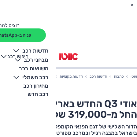
רוצים להת
פניה ב-WhatsApp
חדשות רכב
חיפוש רכב
+
-
מבחני רכב
השוואות רכב
רכב חשמלי
אוטו
כתבות
חדשות רכב
חדשות מקומיות
אודי Q3 החדש בארץ – המחיר החל מ-319,000 שקלים
מחירון רכב
רכב חדש
אודי Q3 החדש בארץ – המחיר
החל מ-319,000 שקלים
הדור השלישי של דגם הפנאי הקומפקטי של אודי מתייצב
בישראל במבנה רגיל ובמרכב ספורטבק, שני מנועים לבחירה,