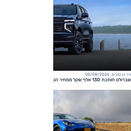
ניר בן טובים , 05/08/2026
שברולט חותכת 130 אלף שקל ממחיר הטאהו