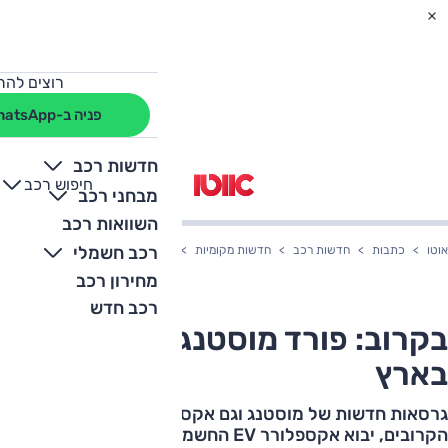
רוצים להת
פניה ב-WhatsApp
חדשות רכב
חיפוש רכב
+
-
מבחני רכב
השוואות רכב
רכב חשמלי
אוטו
כתבות
חדשות רכב
חדשות מקומיות
בקרוב: פורד מוסטנג פתוחה בארץ
מחירון רכב
רכב חדש
בקרוב: פורד מוסטנג פתוחה
בארץ
גרסאות חדשות של מוסטנג וגם אקספלורר יגיעו בחודשים
הקרובים, יבוא אקספלורר EV החשמלי מאירופה מתעכב