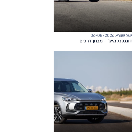
יואל שוורץ, 06/08/2026
דונגפנג מייג' – מבחן דרכים