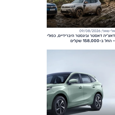
אלי שאולי, 09/08/2026
דאצ'יה דאסטר וביגסטר היברידיים, כפולי-הנעה עם תיבה אוטומטית
– החל ב-158,000 שקלים