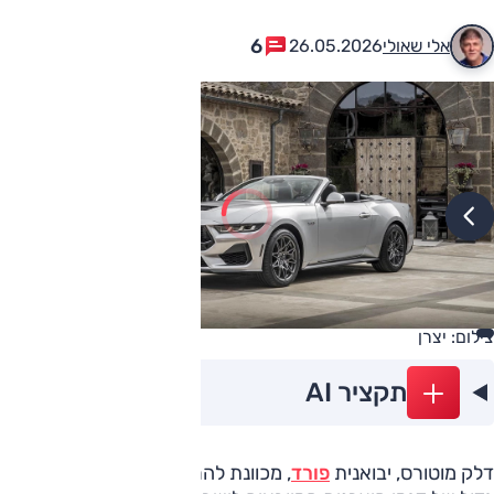
6
אלי שאולי
26.05.2026
צילום: יצרן
תקציר AI
דלק מוטורס, יבואנית
פורד
, מכוונת להרחבת המבחר הלא מאוד